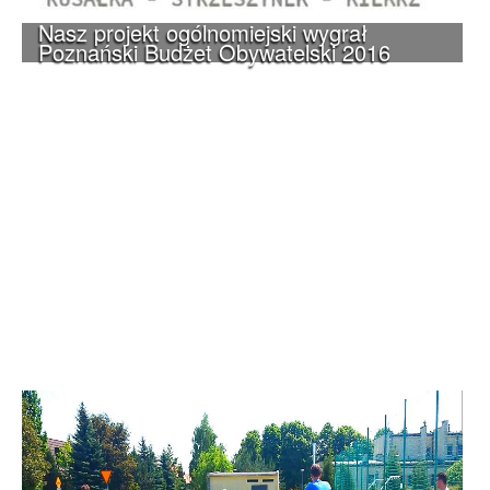
Nasz projekt ogólnomiejski wygrał
Poznański Budżet Obywatelski 2016