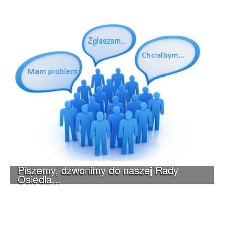
Piszemy, dzwonimy do naszej Rady
Osiedla...