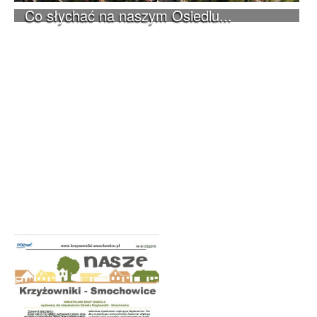
Co słychać na naszym Osiedlu...