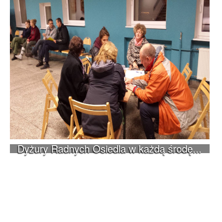
Dyżury Radnych Osiedla w każdą środę...