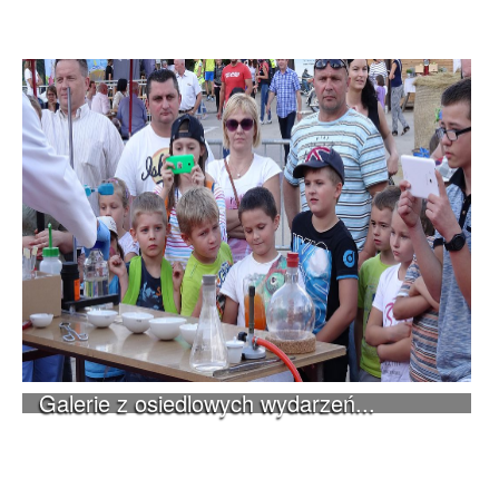
Galerie z osiedlowych wydarzeń...