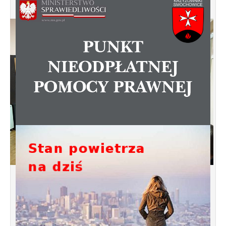
Spotkanie informacyjne w sprawie
budowy ulic Łebska, Łagowska,
Kociewska, Żukowska