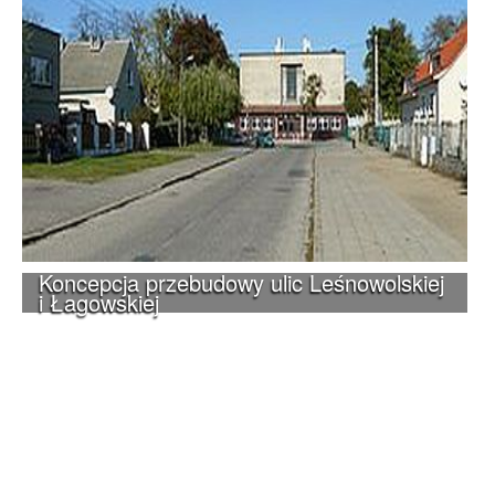
Koncepcja przebudowy ulic Leśnowolskiej
i Łagowskiej