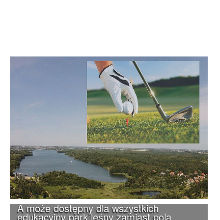
A może dostępny dla wszystkich
edukacyjny park leśny zamiast pola