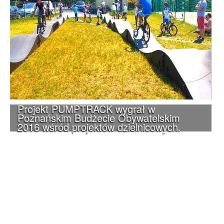
Projekt PUMPTRACK wygrał w
Poznańskim Budżecie Obywatelskim
2016 wśród projektów dzielnicowych.