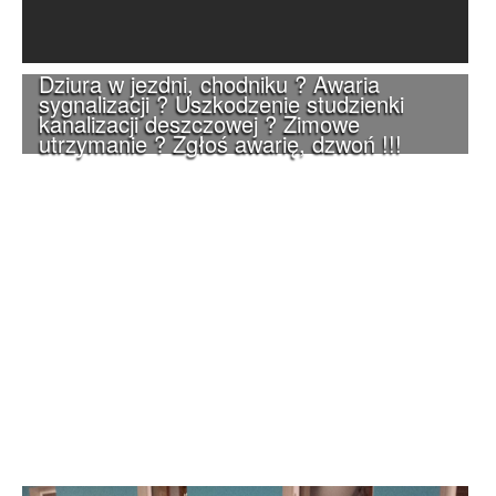
Dziura w jezdni, chodniku ? Awaria
sygnalizacji ? Uszkodzenie studzienki
kanalizacji deszczowej ? Zimowe
utrzymanie ? Zgłoś awarię, dzwoń !!!