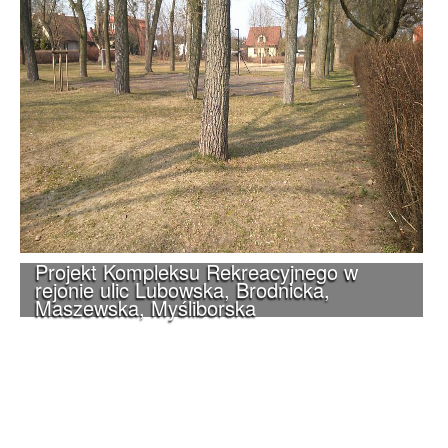
Projekt Kompleksu Rekreacyjnego w
rejonie ulic Lubowska, Brodnicka,
Maszewska, Myśliborska