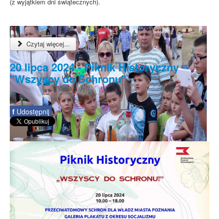
(z wyjątkiem dni świątecznych).
Czytaj więcej...
20 lipca 2024 - Piknik Historyczny
"Wszyscy do Schronu"
f
Udostępnij
Galerie z osiedlowych wydarzeń...