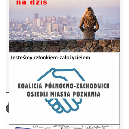
golfowego ?