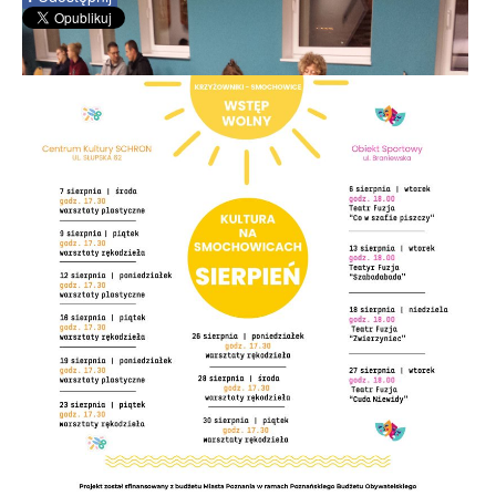
Dyżury Radnych Osiedla w każdą środę...