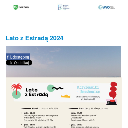
Lato z Estradą 2024
f
Udostępnij