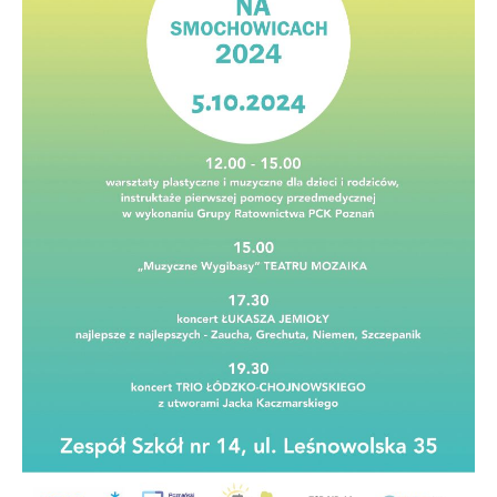
Protokoły z sesji Rady Osiedla