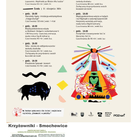
Co słychać na naszym Osiedlu...