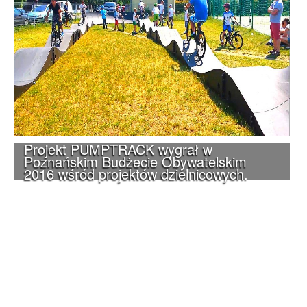
Projekt PUMPTRACK wygrał w
Poznańskim Budżecie Obywatelskim
2016 wśród projektów dzielnicowych.