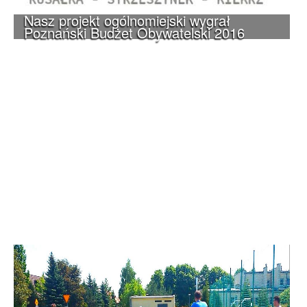
Nasz projekt ogólnomiejski wygrał
Poznański Budżet Obywatelski 2016