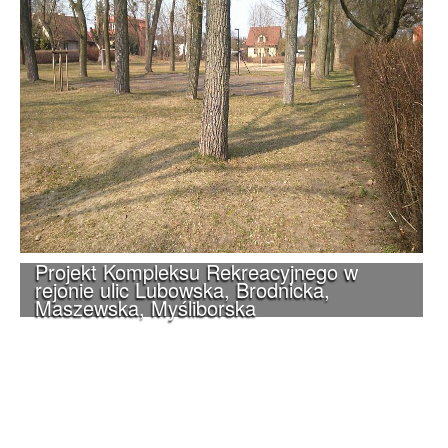
Projekt Kompleksu Rekreacyjnego w
rejonie ulic Lubowska, Brodnicka,
Maszewska, Myśliborska