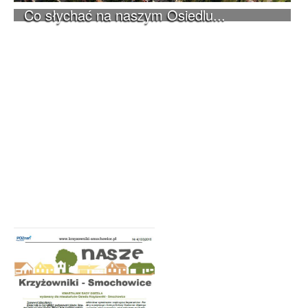
Co słychać na naszym Osiedlu...