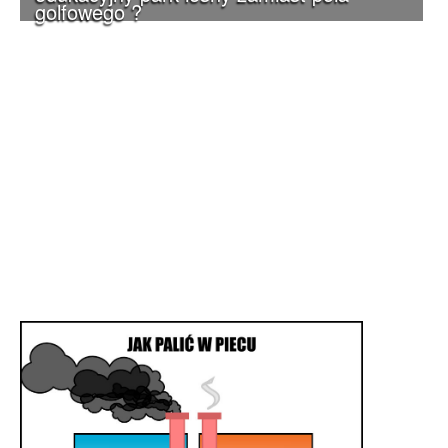
golfowego ?