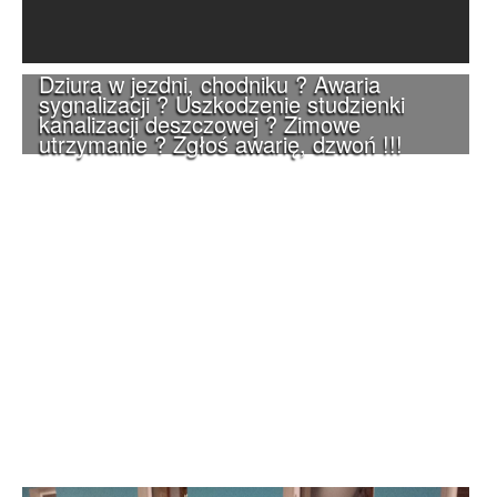
Dziura w jezdni, chodniku ? Awaria
sygnalizacji ? Uszkodzenie studzienki
kanalizacji deszczowej ? Zimowe
utrzymanie ? Zgłoś awarię, dzwoń !!!