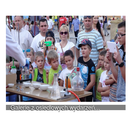
Galerie z osiedlowych wydarzeń...