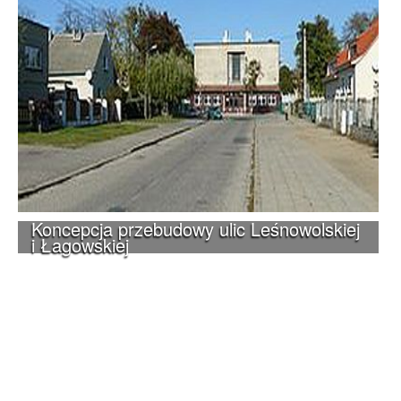
Koncepcja przebudowy ulic Leśnowolskiej
i Łagowskiej