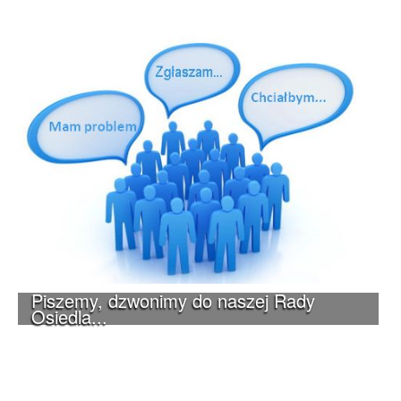
Piszemy, dzwonimy do naszej Rady
Osiedla...