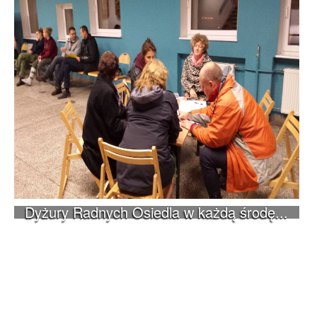
Dyżury Radnych Osiedla w każdą środę...