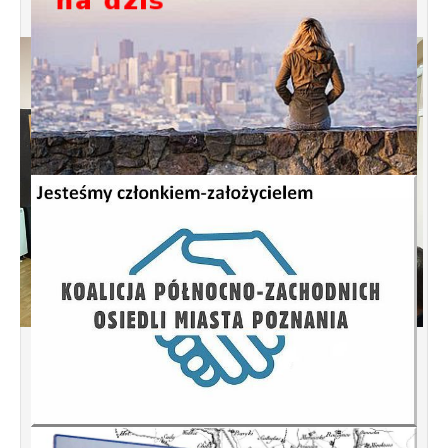
Spotkanie informacyjne w sprawie
budowy ulic Łebska, Łagowska,
Kociewska, Żukowska