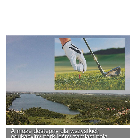
A może dostępny dla wszystkich
edukacyjny park leśny zamiast pola