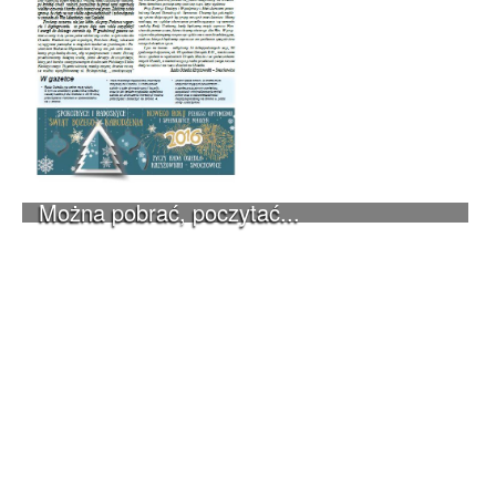
Można pobrać, poczytać...