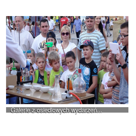
Galerie z osiedlowych wydarzeń...