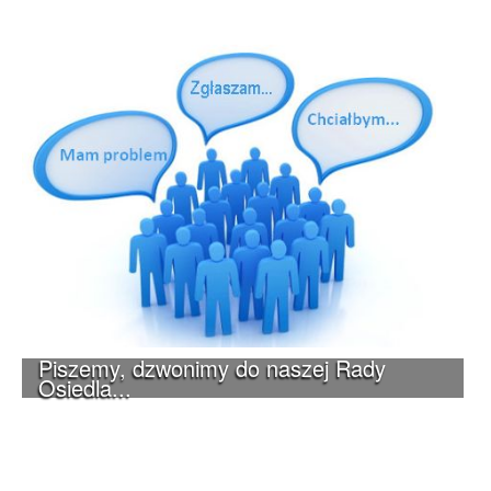
Piszemy, dzwonimy do naszej Rady
Osiedla...