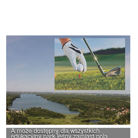
A może dostępny dla wszystkich
edukacyjny park leśny zamiast pola