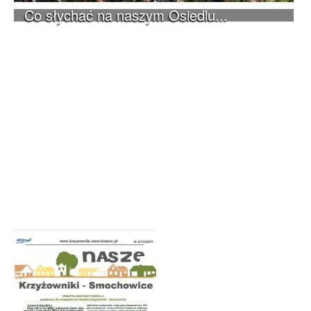
Co słychać na naszym Osiedlu...