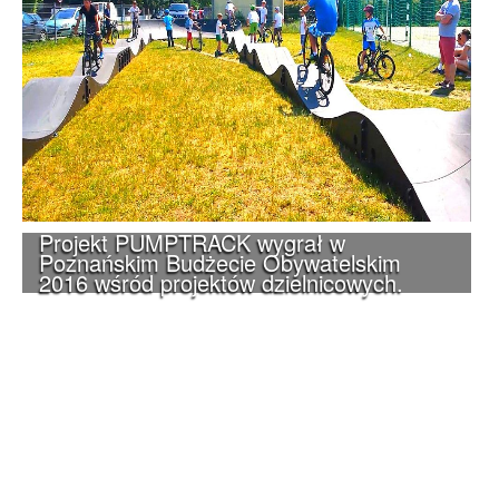
Projekt PUMPTRACK wygrał w
Poznańskim Budżecie Obywatelskim
2016 wśród projektów dzielnicowych.