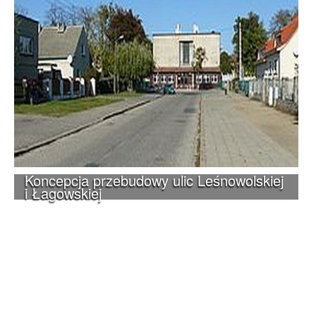
Koncepcja przebudowy ulic Leśnowolskiej
i Łagowskiej