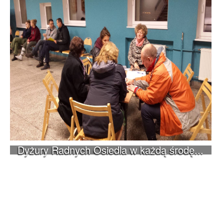
Dyżury Radnych Osiedla w każdą środę...