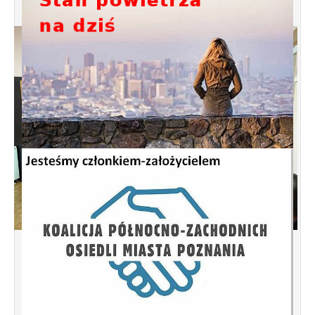
Spotkanie informacyjne w sprawie
budowy ulic Łebska, Łagowska,
Kociewska, Żukowska