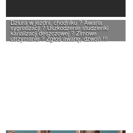
Dziura w jezdni, chodniku ? Awaria
sygnalizacji ? Uszkodzenie studzienki
kanalizacji deszczowej ? Zimowe
utrzymanie ? Zgłoś awarię, dzwoń !!!