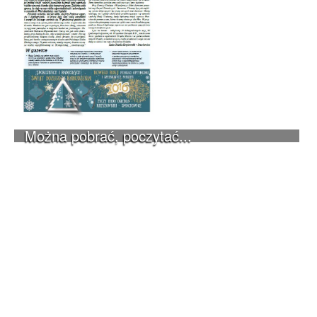
Można pobrać, poczytać...