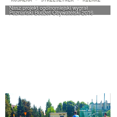
Nasz projekt ogólnomiejski wygrał
Poznański Budżet Obywatelski 2016