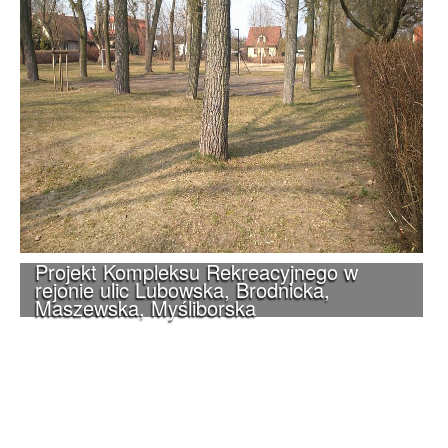
Projekt Kompleksu Rekreacyjnego w
rejonie ulic Lubowska, Brodnicka,
Maszewska, Myśliborska