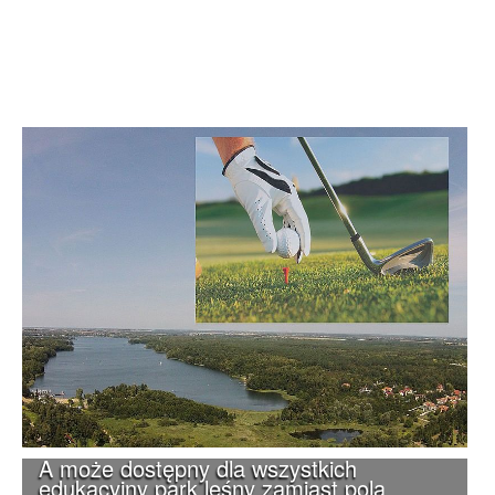
A może dostępny dla wszystkich
edukacyjny park leśny zamiast pola