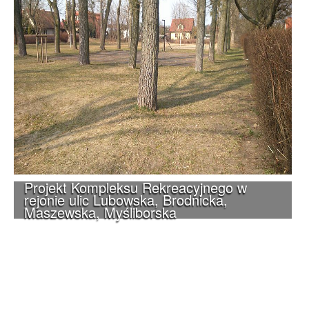
Projekt Kompleksu Rekreacyjnego w
rejonie ulic Lubowska, Brodnicka,
Maszewska, Myśliborska