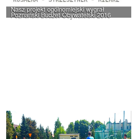
Nasz projekt ogólnomiejski wygrał
Poznański Budżet Obywatelski 2016