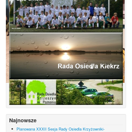
Dyżury Radnych Osiedla w każdą środę...
Najnowsze
Planowana XXXII Sesja Rady Osiedla Krzyżowniki-