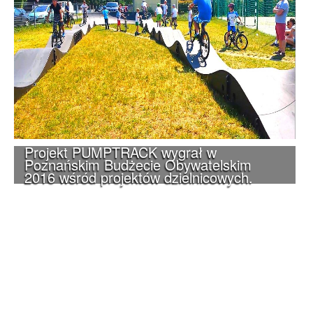
Projekt PUMPTRACK wygrał w
Poznańskim Budżecie Obywatelskim
2016 wśród projektów dzielnicowych.