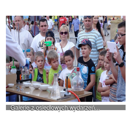
Galerie z osiedlowych wydarzeń...