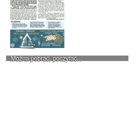
Można pobrać, poczytać...