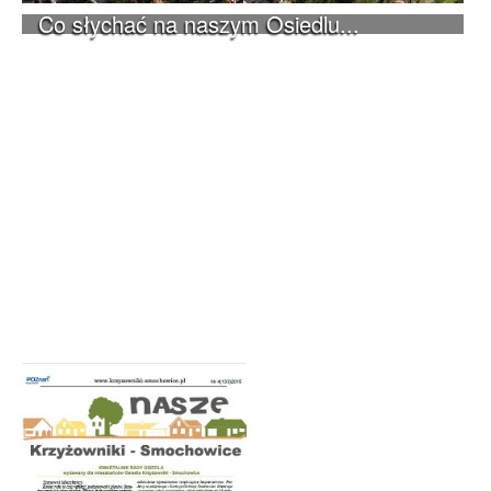
Co słychać na naszym Osiedlu...