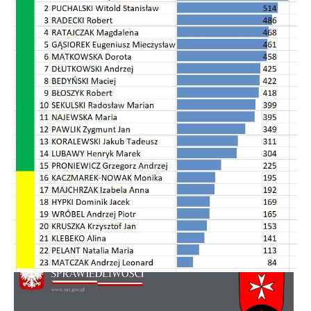
Rada Osiedla - skład, regulamin