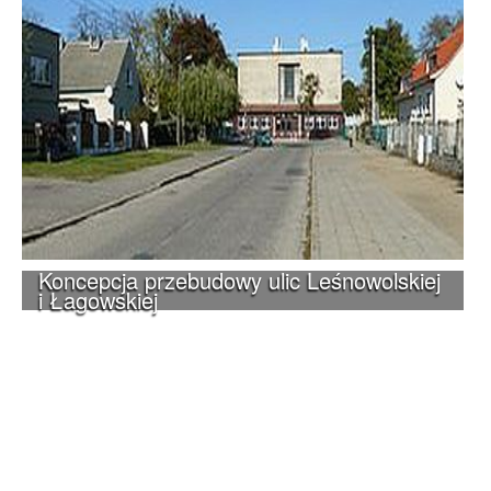
Koncepcja przebudowy ulic Leśnowolskiej
i Łagowskiej