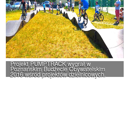
Projekt PUMPTRACK wygrał w
Poznańskim Budżecie Obywatelskim
2016 wśród projektów dzielnicowych.