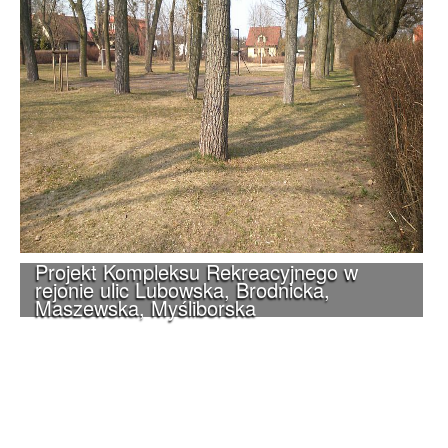
Projekt Kompleksu Rekreacyjnego w
rejonie ulic Lubowska, Brodnicka,
Maszewska, Myśliborska