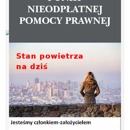
Od 1 stycznia 2023 roku zmiany w
funkcjonowaniu linii autobusowych
kursujących na Krzyżowniki-Smochowice