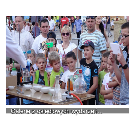
Galerie z osiedlowych wydarzeń...