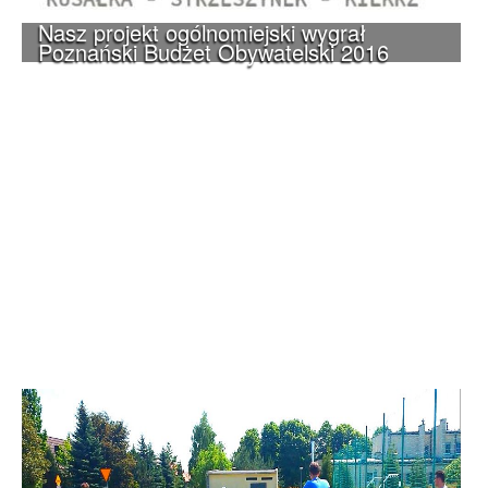
Nasz projekt ogólnomiejski wygrał
Poznański Budżet Obywatelski 2016