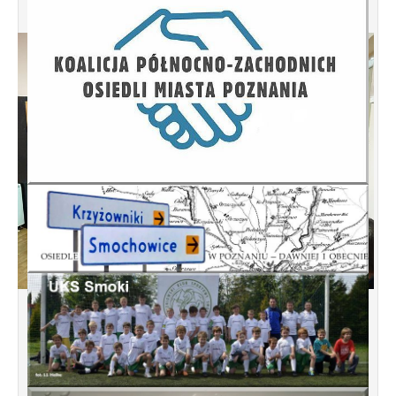
Spotkanie informacyjne w sprawie
budowy ulic Łebska, Łagowska,
Kociewska, Żukowska