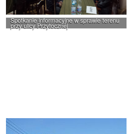
Spotkanie informacyjne w sprawie terenu
przy ulicy Przytocznej