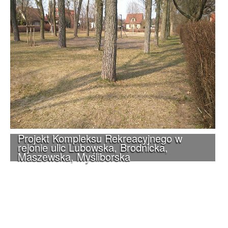
Projekt Kompleksu Rekreacyjnego w
rejonie ulic Lubowska, Brodnicka,
Maszewska, Myśliborska