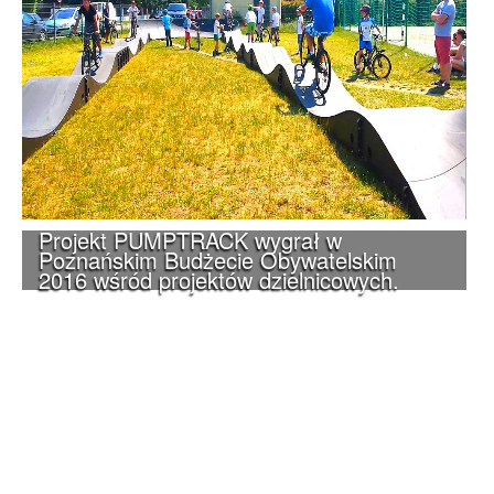
Projekt PUMPTRACK wygrał w
Poznańskim Budżecie Obywatelskim
2016 wśród projektów dzielnicowych.