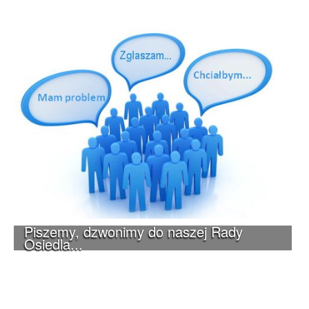
Piszemy, dzwonimy do naszej Rady
Osiedla...