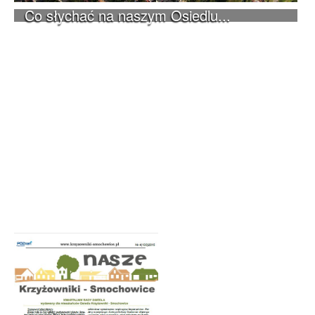
Co słychać na naszym Osiedlu...