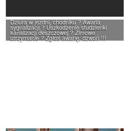
Dziura w jezdni, chodniku ? Awaria
sygnalizacji ? Uszkodzenie studzienki
kanalizacji deszczowej ? Zimowe
utrzymanie ? Zgłoś awarię, dzwoń !!!