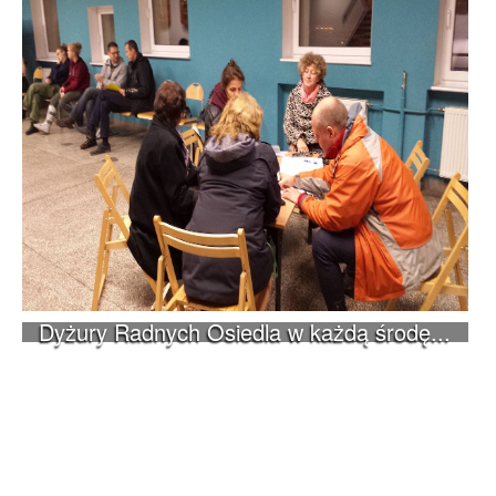
Dyżury Radnych Osiedla w każdą środę...