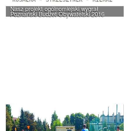
Nasz projekt ogólnomiejski wygrał
Poznański Budżet Obywatelski 2016