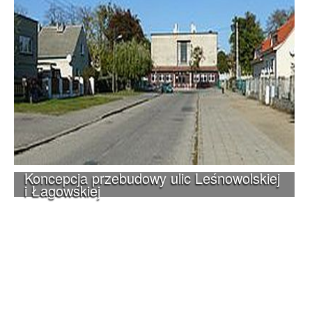
Koncepcja przebudowy ulic Leśnowolskiej
i Łagowskiej