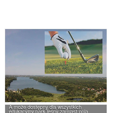
A może dostępny dla wszystkich
edukacyjny park leśny zamiast pola