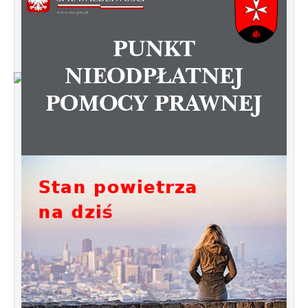
Od 1 stycznia 2023 roku zmiany w
funkcjonowaniu linii autobusowych
kursujących na Krzyżowniki-Smochowice