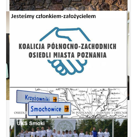
Spotkanie informacyjne w sprawie
budowy ulic Łebska, Łagowska,
Kociewska, Żukowska