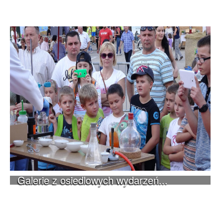
Galerie z osiedlowych wydarzeń...