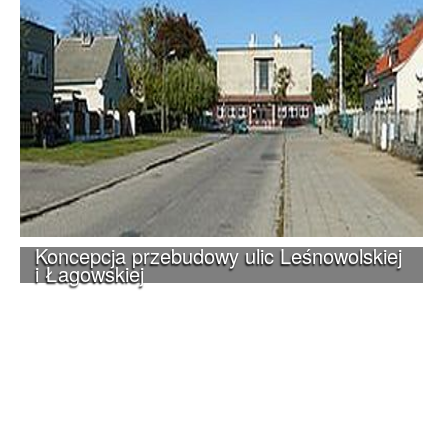
Koncepcja przebudowy ulic Leśnowolskiej
i Łagowskiej