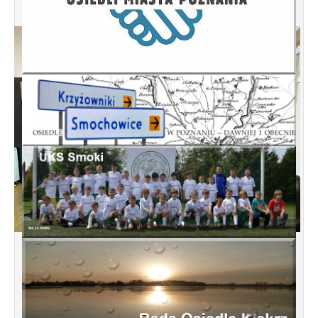
Spotkanie informacyjne w sprawie
budowy ulic Łebska, Łagowska,
Kociewska, Żukowska