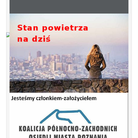
Od 1 stycznia 2023 roku zmiany w
funkcjonowaniu linii autobusowych
kursujących na Krzyżowniki-Smochowice