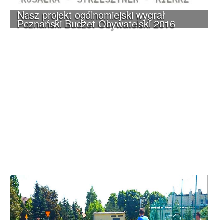
Nasz projekt ogólnomiejski wygrał
Poznański Budżet Obywatelski 2016