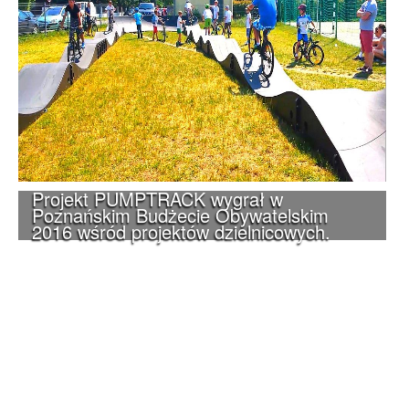
Projekt PUMPTRACK wygrał w
Poznańskim Budżecie Obywatelskim
2016 wśród projektów dzielnicowych.