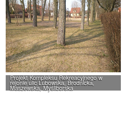
Projekt Kompleksu Rekreacyjnego w
rejonie ulic Lubowska, Brodnicka,
Maszewska, Myśliborska