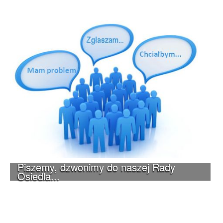
Piszemy, dzwonimy do naszej Rady
Osiedla...