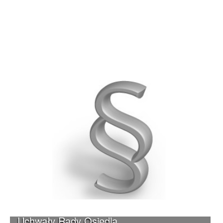
Uchwały Rady Osiedla