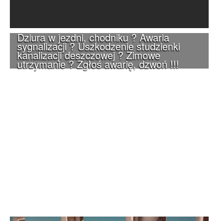
Dziura w jezdni, chodniku ? Awaria
sygnalizacji ? Uszkodzenie studzienki
kanalizacji deszczowej ? Zimowe
utrzymanie ? Zgłoś awarię, dzwoń !!!