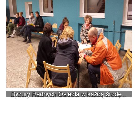
Dyżury Radnych Osiedla w każdą środę...