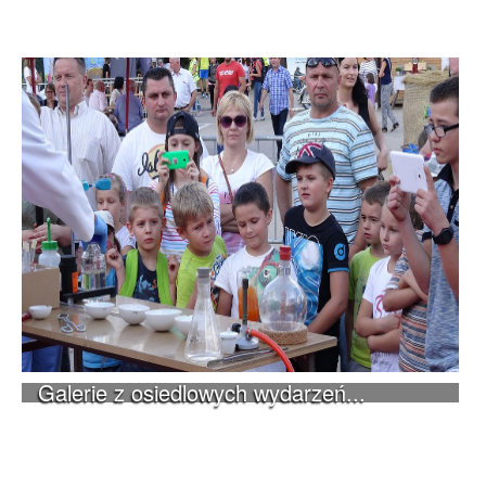
Galerie z osiedlowych wydarzeń...