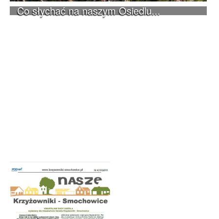
Co słychać na naszym Osiedlu...