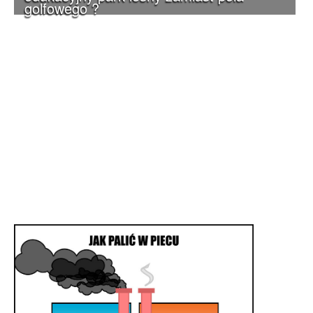
golfowego ?