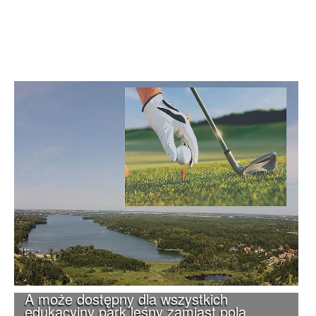
A może dostępny dla wszystkich
edukacyjny park leśny zamiast pola