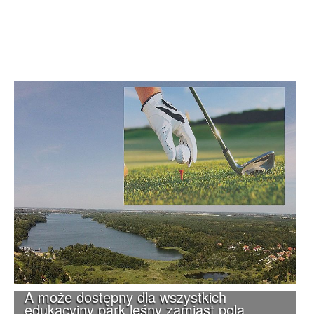
A może dostępny dla wszystkich
edukacyjny park leśny zamiast pola