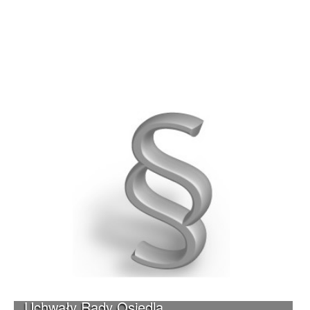
Uchwały Rady Osiedla