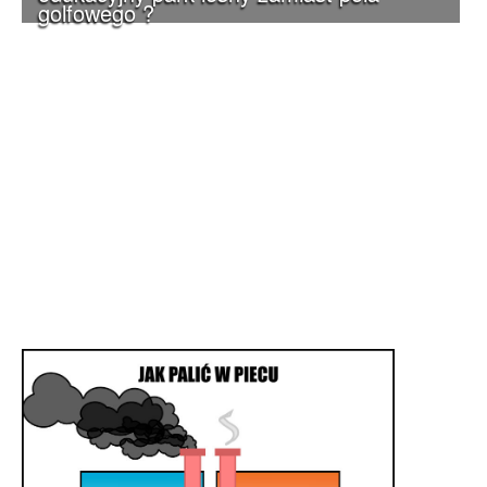
golfowego ?