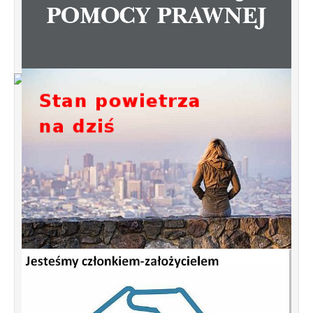
Od 1 stycznia 2023 roku zmiany w
funkcjonowaniu linii autobusowych
kursujących na Krzyżowniki-Smochowice