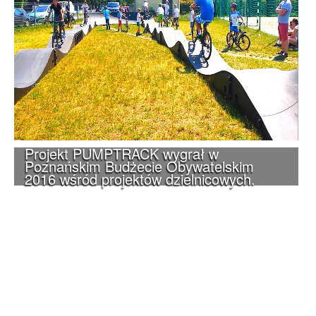
Projekt PUMPTRACK wygrał w
Poznańskim Budżecie Obywatelskim
2016 wśród projektów dzielnicowych.