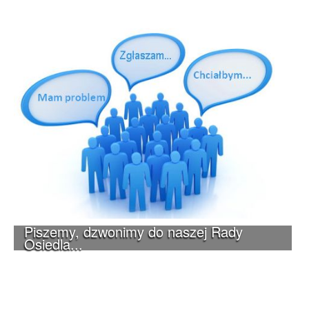
Piszemy, dzwonimy do naszej Rady
Osiedla...