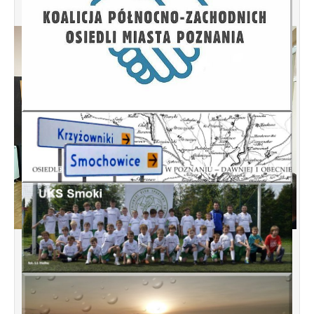
Spotkanie informacyjne w sprawie
budowy ulic Łebska, Łagowska,
Kociewska, Żukowska