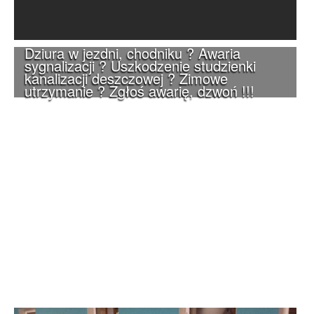
Dziura w jezdni, chodniku ? Awaria
sygnalizacji ? Uszkodzenie studzienki
kanalizacji deszczowej ? Zimowe
utrzymanie ? Zgłoś awarię, dzwoń !!!