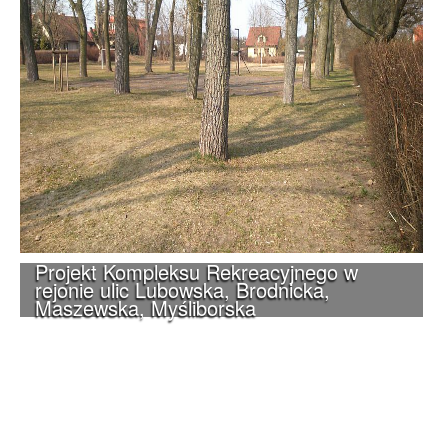
Projekt Kompleksu Rekreacyjnego w
rejonie ulic Lubowska, Brodnicka,
Maszewska, Myśliborska