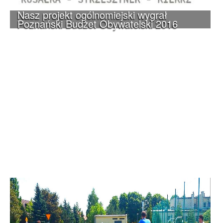
Nasz projekt ogólnomiejski wygrał
Poznański Budżet Obywatelski 2016