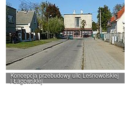
Koncepcja przebudowy ulic Leśnowolskiej
i Łagowskiej