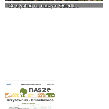
Co słychać na naszym Osiedlu...