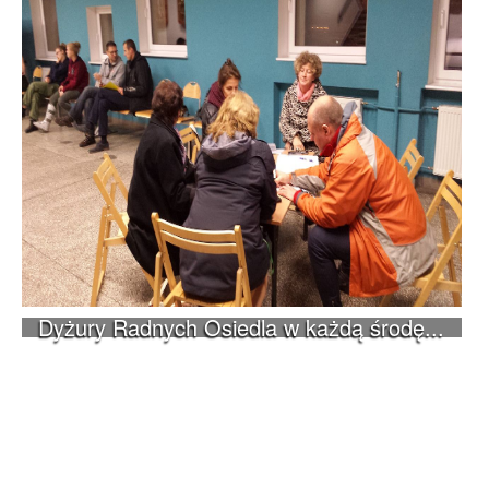
Dyżury Radnych Osiedla w każdą środę...