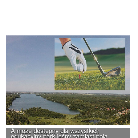
A może dostępny dla wszystkich
edukacyjny park leśny zamiast pola