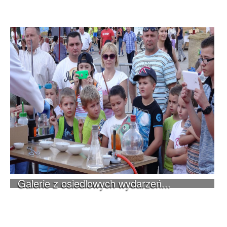
Galerie z osiedlowych wydarzeń...