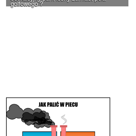
golfowego ?