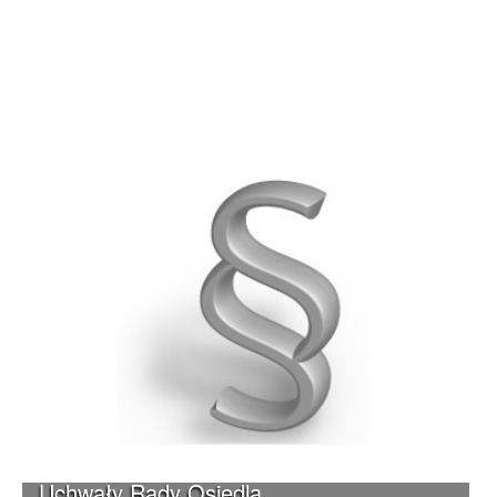
Uchwały Rady Osiedla