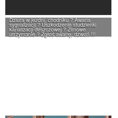
Dziura w jezdni, chodniku ? Awaria
sygnalizacji ? Uszkodzenie studzienki
kanalizacji deszczowej ? Zimowe
utrzymanie ? Zgłoś awarię, dzwoń !!!