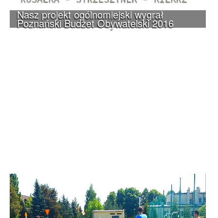
Nasz projekt ogólnomiejski wygrał
Poznański Budżet Obywatelski 2016