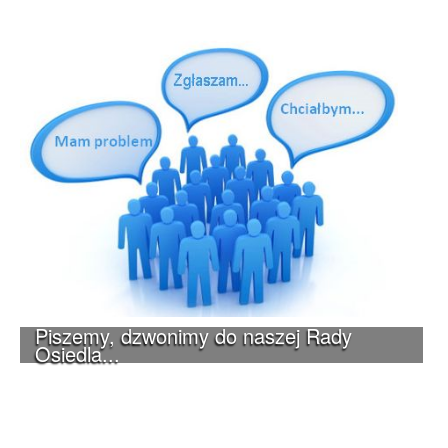
Piszemy, dzwonimy do naszej Rady
Osiedla...