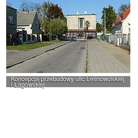
Koncepcja przebudowy ulic Leśnowolskiej
i Łagowskiej