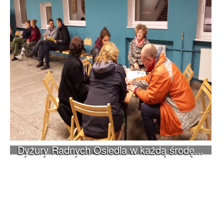
Dyżury Radnych Osiedla w każdą środę...