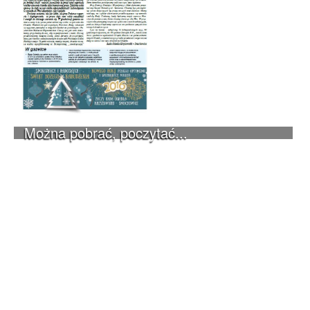
Można pobrać, poczytać...