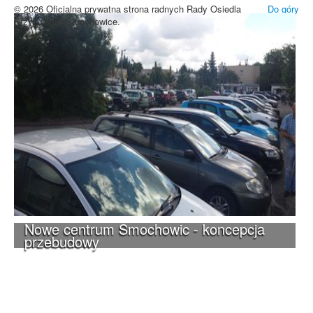
© 2026 Oficjalna prywatna strona radnych Rady Osiedla
Do góry
Krzyżowniki-Smochowice.
Nowe centrum Smochowic - koncepcja
przebudowy