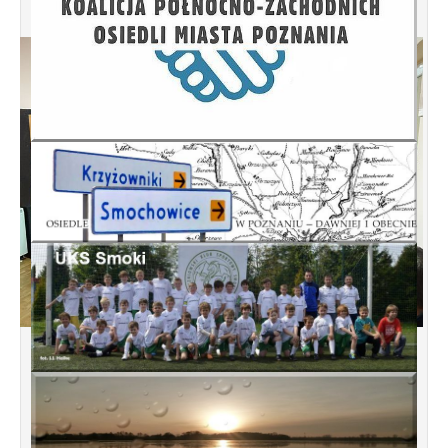
Spotkanie informacyjne w sprawie
budowy ulic Łebska, Łagowska,
Kociewska, Żukowska