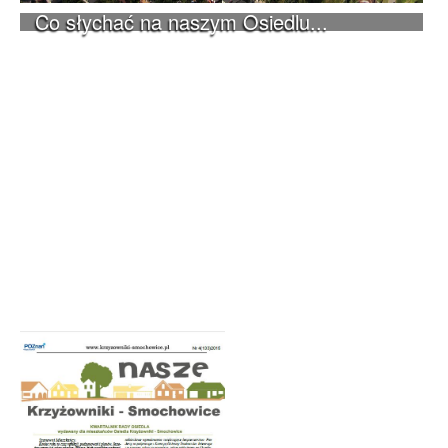
Co słychać na naszym Osiedlu...