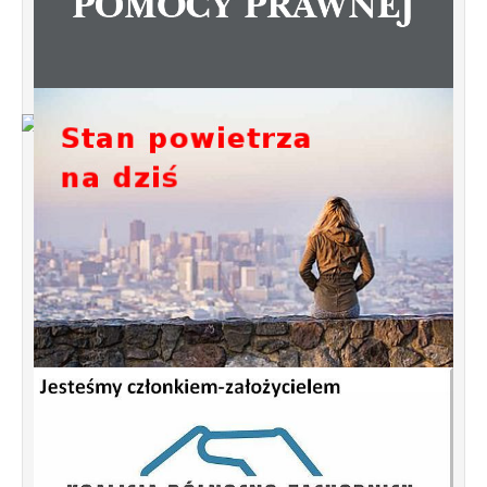
Od 1 stycznia 2023 roku zmiany w
funkcjonowaniu linii autobusowych
kursujących na Krzyżowniki-Smochowice