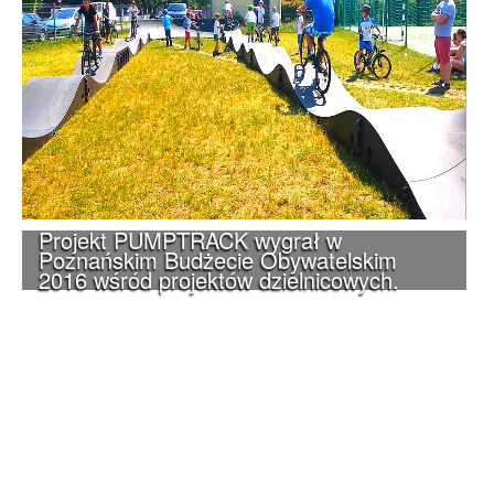
Projekt PUMPTRACK wygrał w
Poznańskim Budżecie Obywatelskim
2016 wśród projektów dzielnicowych.