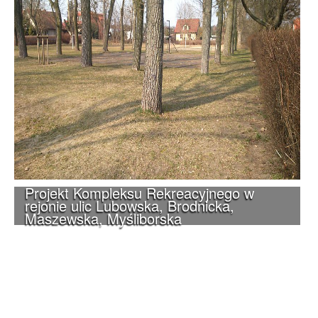
Projekt Kompleksu Rekreacyjnego w
rejonie ulic Lubowska, Brodnicka,
Maszewska, Myśliborska