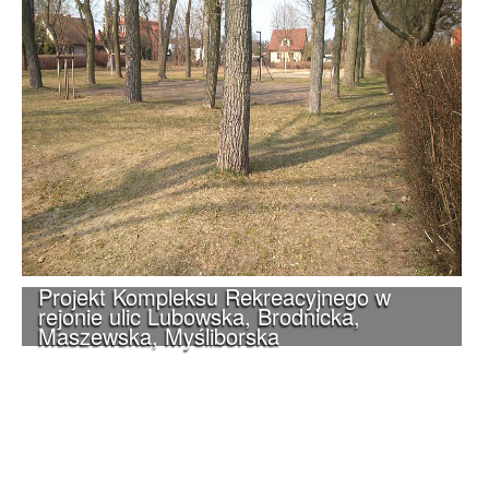
Projekt Kompleksu Rekreacyjnego w
rejonie ulic Lubowska, Brodnicka,
Maszewska, Myśliborska