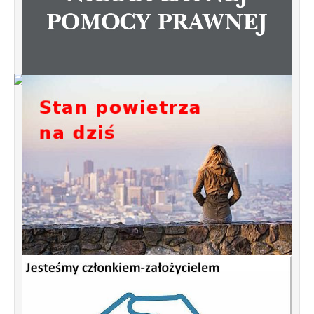
Od 1 stycznia 2023 roku zmiany w
funkcjonowaniu linii autobusowych
kursujących na Krzyżowniki-Smochowice