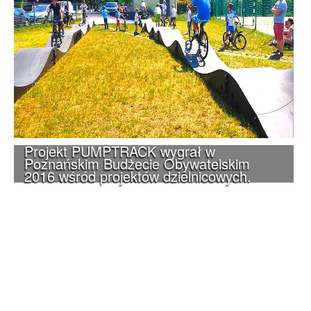
Projekt PUMPTRACK wygrał w
Poznańskim Budżecie Obywatelskim
2016 wśród projektów dzielnicowych.