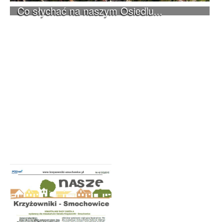
Co słychać na naszym Osiedlu...