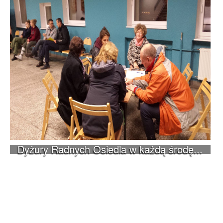
Dyżury Radnych Osiedla w każdą środę...