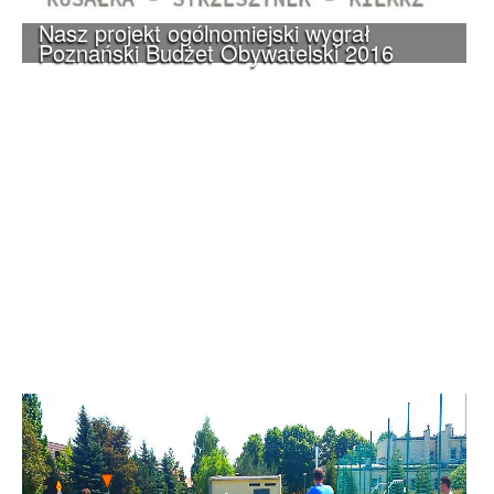
Nasz projekt ogólnomiejski wygrał
Poznański Budżet Obywatelski 2016