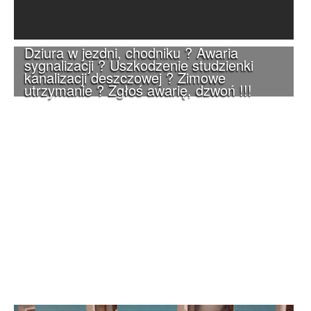
Dziura w jezdni, chodniku ? Awaria
sygnalizacji ? Uszkodzenie studzienki
kanalizacji deszczowej ? Zimowe
utrzymanie ? Zgłoś awarię, dzwoń !!!