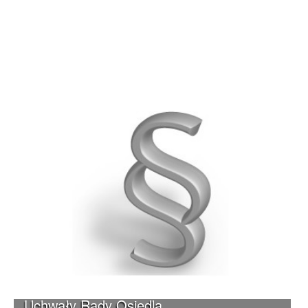
Uchwały Rady Osiedla