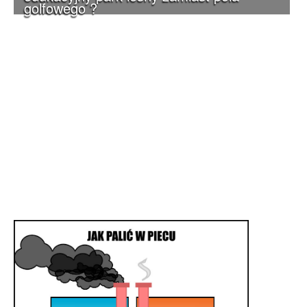
golfowego ?