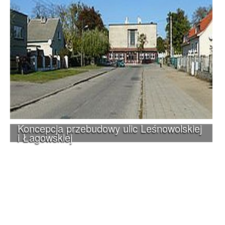
Koncepcja przebudowy ulic Leśnowolskiej
i Łagowskiej