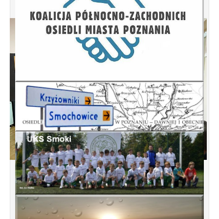
Spotkanie informacyjne w sprawie
budowy ulic Łebska, Łagowska,
Kociewska, Żukowska