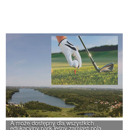
A może dostępny dla wszystkich
edukacyjny park leśny zamiast pola