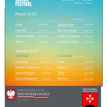
Rada Osiedla - skład, regulamin