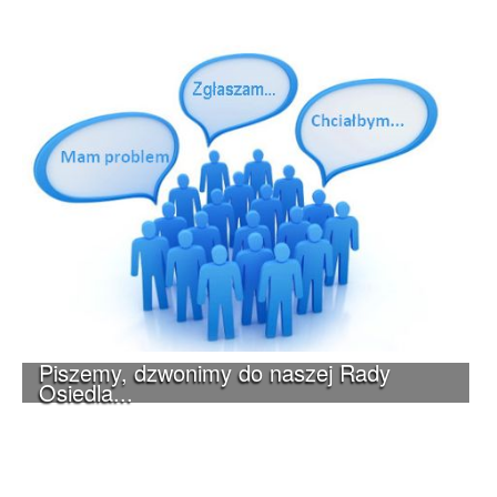
Piszemy, dzwonimy do naszej Rady
Osiedla...