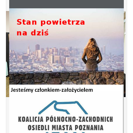
Spotkanie informacyjne w sprawie
budowy ulic Łebska, Łagowska,
Kociewska, Żukowska