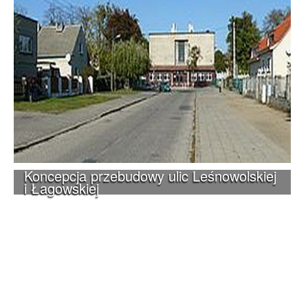
Koncepcja przebudowy ulic Leśnowolskiej
i Łagowskiej