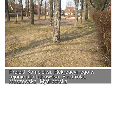
Projekt Kompleksu Rekreacyjnego w
rejonie ulic Lubowska, Brodnicka,
Maszewska, Myśliborska