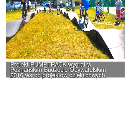
Projekt PUMPTRACK wygrał w
Poznańskim Budżecie Obywatelskim
2016 wśród projektów dzielnicowych.