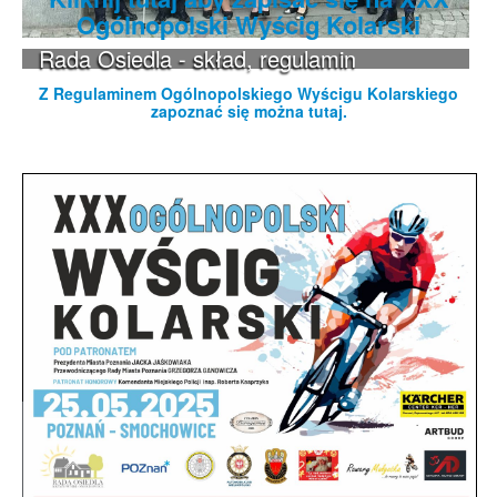
Ogólnopolski Wyścig Kolarski
Rada Osiedla - skład, regulamin
Z Regulaminem Ogólnopolskiego Wyścigu Kolarskiego
zapoznać się można tutaj.