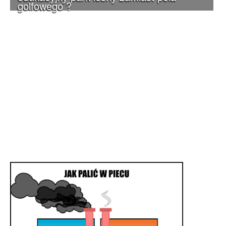
golfowego ?