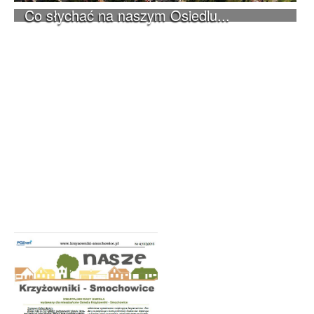
Co słychać na naszym Osiedlu...