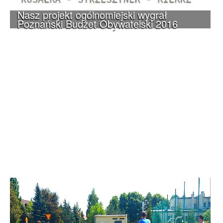
Nasz projekt ogólnomiejski wygrał
Poznański Budżet Obywatelski 2016