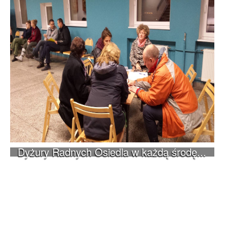
Dyżury Radnych Osiedla w każdą środę...