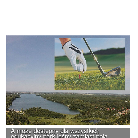
A może dostępny dla wszystkich
edukacyjny park leśny zamiast pola