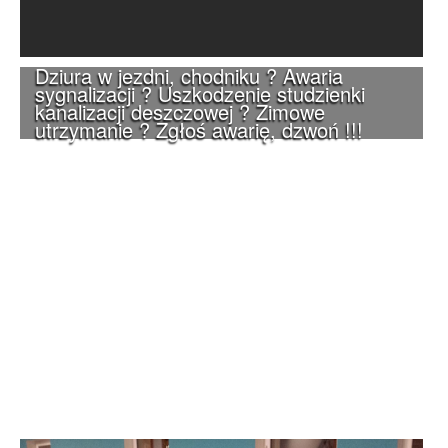
Dziura w jezdni, chodniku ? Awaria
sygnalizacji ? Uszkodzenie studzienki
kanalizacji deszczowej ? Zimowe
utrzymanie ? Zgłoś awarię, dzwoń !!!