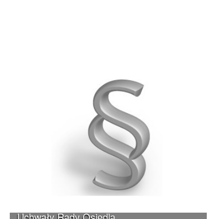
Uchwały Rady Osiedla