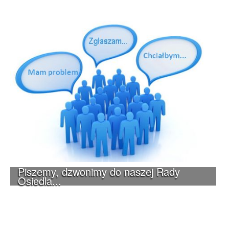
Piszemy, dzwonimy do naszej Rady
Osiedla...