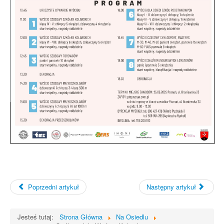
Zapraszamy do skorzystania z Punktu
Nieodpłatnej Pomocy Prawnej.
Poprzedni artykuł
Następny artykuł
Jesteś tutaj:
Strona Główna
Na Osiedlu