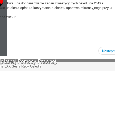
o konkursu na dofinansowanie zadań inwestycyjnych osiedli na 2019 r.
e ustalenia opłat za korzystanie z obiektu sportowo-rekreacyjnego przy ul. 
 na 2019 r.
Następny
dpłatnej Pomocy Prawnej.
na LXX Sesja Rady Osiedla