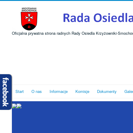
Oficjalna prywatna strona radnych Rady Osiedla Krzyżowniki-Smocho
Start
O nas
Informacje
Komisje
Dokumenty
Gale