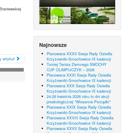
Braniewskiej
Najnowsze
Planowana XXXII Sesja Rady Osiedla
 artykuł
Krzyżowniki-Smochowice IX kadencji
Turniej Tenisa Ziemnego SMOCHY
CUP OLIMPIJCZYK – 2026
Planowana XXXI Sesja Rady Osiedla
Krzyżowniki-Smochowice IX kadencji
Planowana XXX Sesja Rady Osiedla
Krzyżowniki-Smochowice IX kadencji
24-26 kwietnia 2026 roku to dni akcji
proekologicznej "Wiosenne Porządki"
Planowana XXIX Sesja Rady Osiedla
Krzyżowniki-Smochowice IX kadencji
Planowana XXVIII Sesja Rady Osiedla
Krzyżowniki-Smochowice IX kadencji
Planowana XXVII Sesja Rady Osiedla