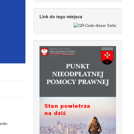
Link do tego miejsca
niki-