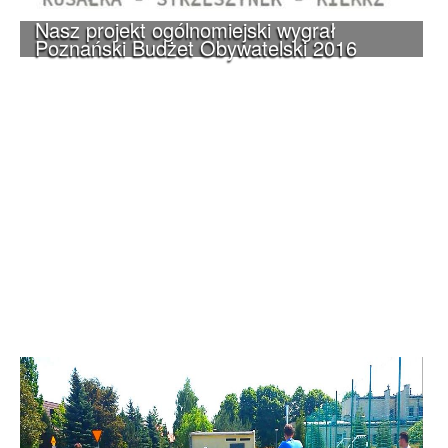
Nasz projekt ogólnomiejski wygrał
Poznański Budżet Obywatelski 2016