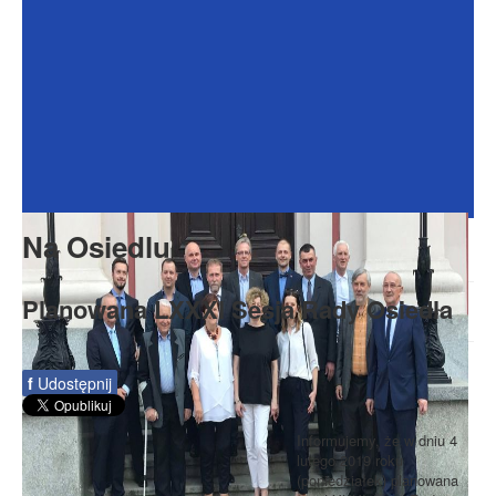
Dokumenty
Galeria
Na Osiedlu
Formularze
Do pobrania
Kontakt
Na Osiedlu
Rada Seniorów
Planowana LXXXI Sesja Rady Osiedla
f
Udostępnij
Informujemy, że w dniu 4
lutego 2019 roku
(poniedziałek) planowana