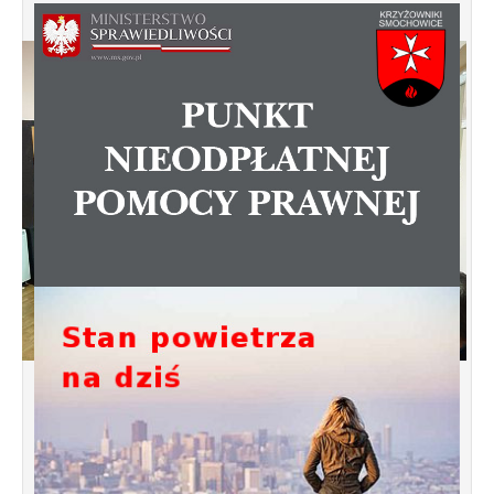
Spotkanie informacyjne w sprawie
budowy ulic Łebska, Łagowska,
Kociewska, Żukowska