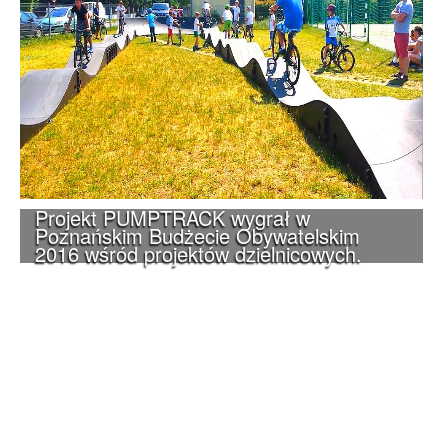
Projekt PUMPTRACK wygrał w
Poznańskim Budżecie Obywatelskim
2016 wśród projektów dzielnicowych.