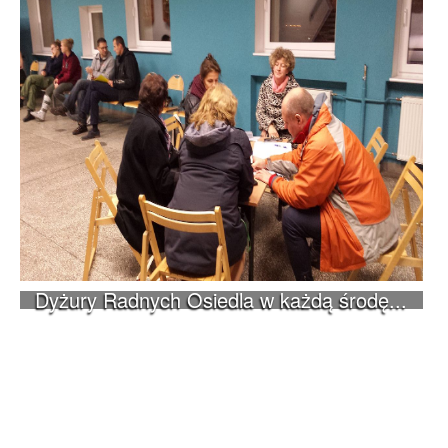
Dyżury Radnych Osiedla w każdą środę...