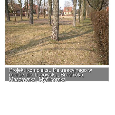
Projekt Kompleksu Rekreacyjnego w
rejonie ulic Lubowska, Brodnicka,
Maszewska, Myśliborska