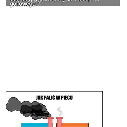
golfowego ?