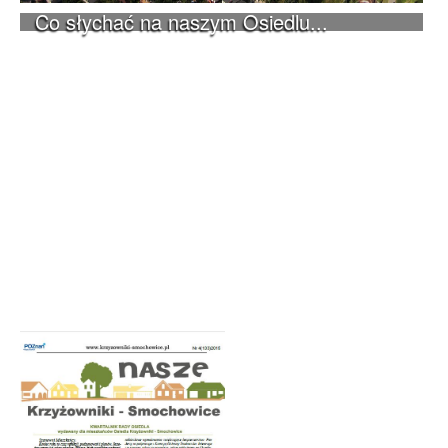
Co słychać na naszym Osiedlu...