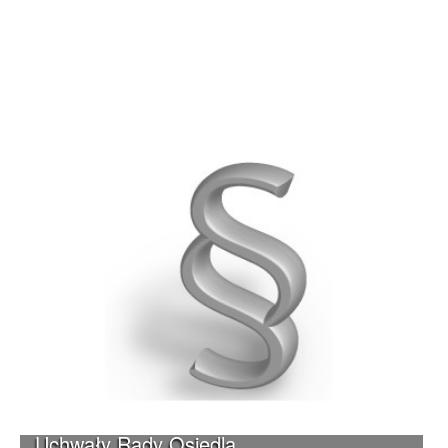
Uchwały Rady Osiedla