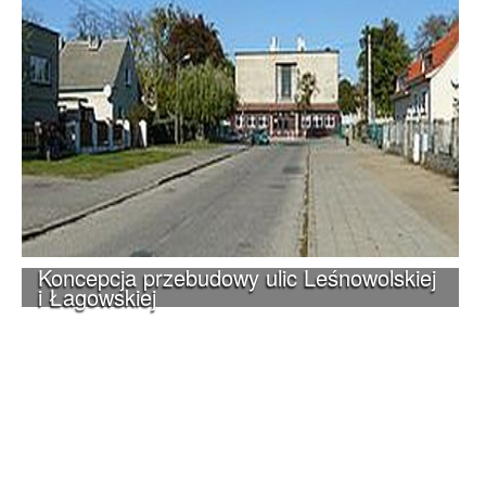
Koncepcja przebudowy ulic Leśnowolskiej
i Łagowskiej