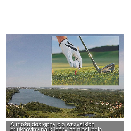
A może dostępny dla wszystkich
edukacyjny park leśny zamiast pola