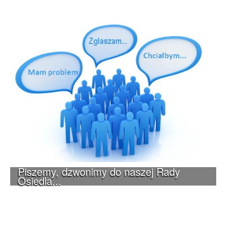
Piszemy, dzwonimy do naszej Rady
Osiedla...