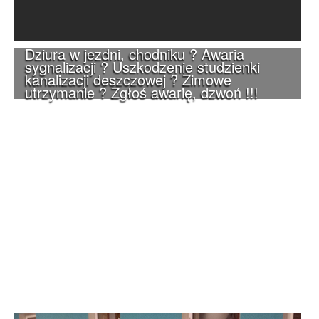
Dziura w jezdni, chodniku ? Awaria
sygnalizacji ? Uszkodzenie studzienki
kanalizacji deszczowej ? Zimowe
utrzymanie ? Zgłoś awarię, dzwoń !!!