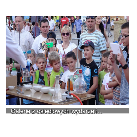
Galerie z osiedlowych wydarzeń...