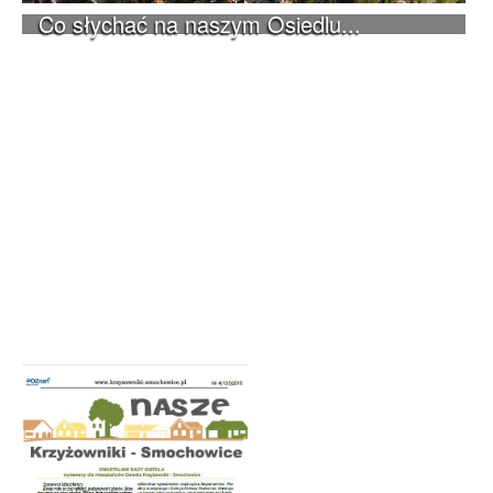
Co słychać na naszym Osiedlu...