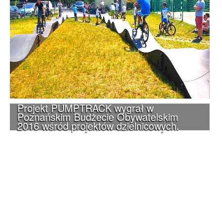
Projekt PUMPTRACK wygrał w
Poznańskim Budżecie Obywatelskim
2016 wśród projektów dzielnicowych.