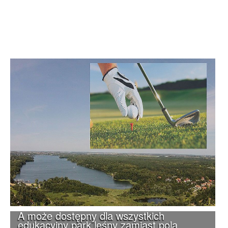
A może dostępny dla wszystkich
edukacyjny park leśny zamiast pola