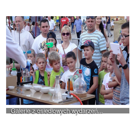
Galerie z osiedlowych wydarzeń...