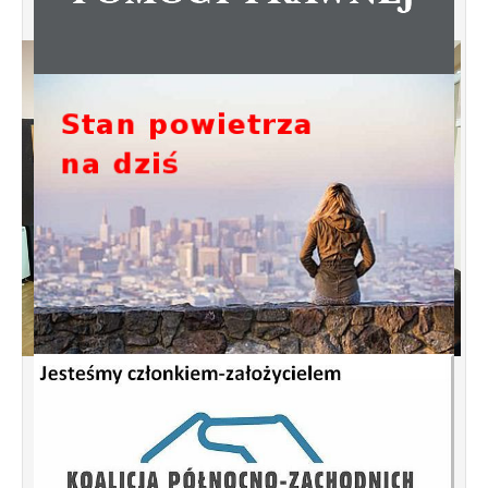
Spotkanie informacyjne w sprawie
budowy ulic Łebska, Łagowska,
Kociewska, Żukowska