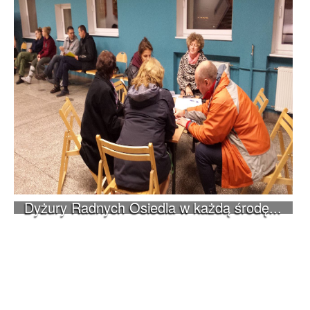
Dyżury Radnych Osiedla w każdą środę...