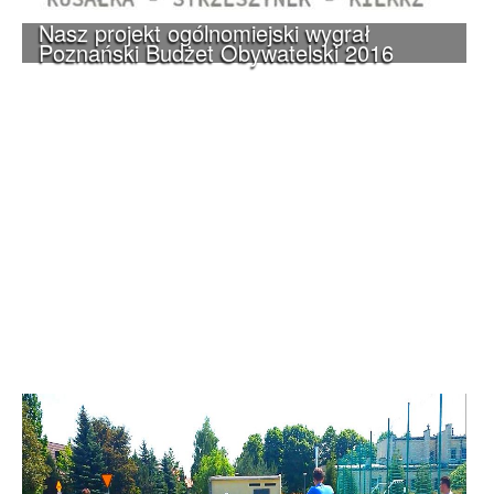
Nasz projekt ogólnomiejski wygrał
Poznański Budżet Obywatelski 2016