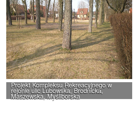
Projekt Kompleksu Rekreacyjnego w
rejonie ulic Lubowska, Brodnicka,
Maszewska, Myśliborska