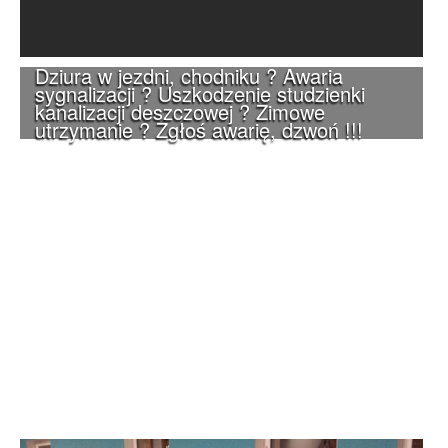
Dziura w jezdni, chodniku ? Awaria
sygnalizacji ? Uszkodzenie studzienki
kanalizacji deszczowej ? Zimowe
utrzymanie ? Zgłoś awarię, dzwoń !!!