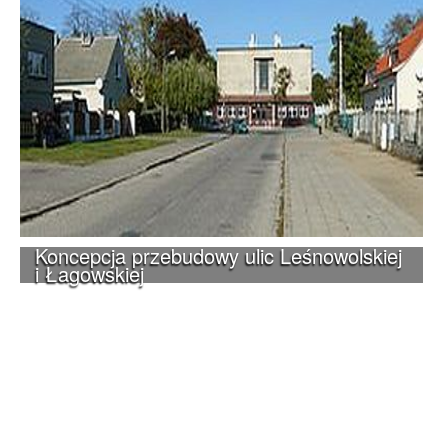
Koncepcja przebudowy ulic Leśnowolskiej
i Łagowskiej