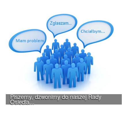
Piszemy, dzwonimy do naszej Rady
Osiedla...