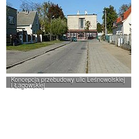
Koncepcja przebudowy ulic Leśnowolskiej
i Łagowskiej