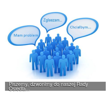
Piszemy, dzwonimy do naszej Rady
Osiedla...