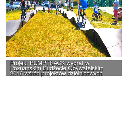
Projekt PUMPTRACK wygrał w
Poznańskim Budżecie Obywatelskim
2016 wśród projektów dzielnicowych.