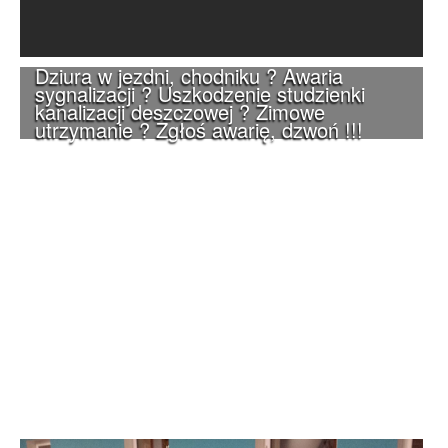
Dziura w jezdni, chodniku ? Awaria
sygnalizacji ? Uszkodzenie studzienki
kanalizacji deszczowej ? Zimowe
utrzymanie ? Zgłoś awarię, dzwoń !!!