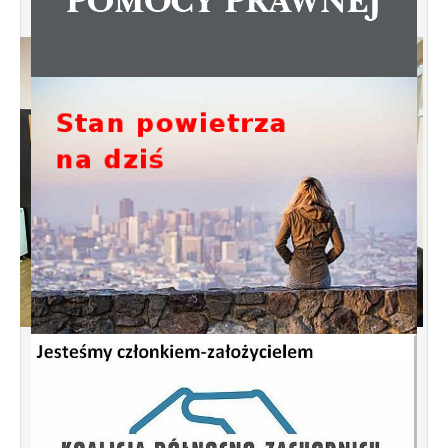
Spotkanie informacyjne w sprawie
budowy ulic Łebska, Łagowska,
Kociewska, Żukowska