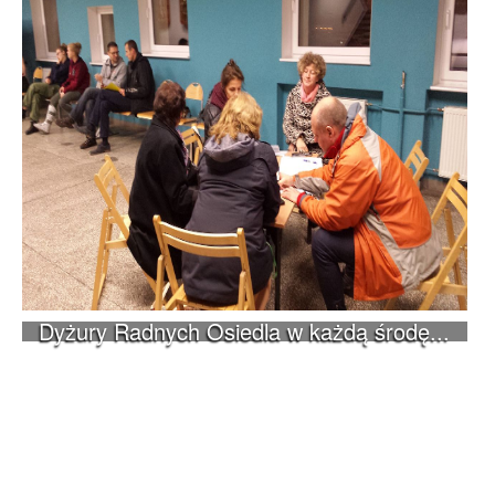
Dyżury Radnych Osiedla w każdą środę...