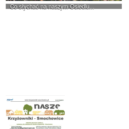
Co słychać na naszym Osiedlu...