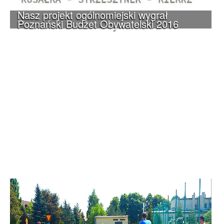
Nasz projekt ogólnomiejski wygrał
Poznański Budżet Obywatelski 2016