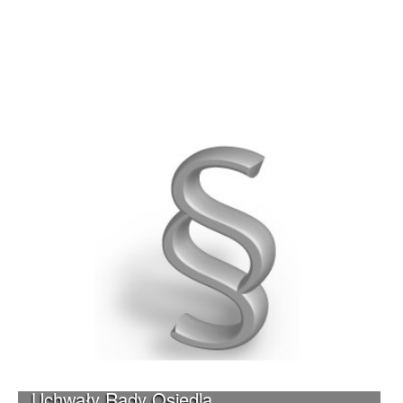
Uchwały Rady Osiedla