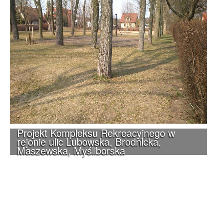
Projekt Kompleksu Rekreacyjnego w
rejonie ulic Lubowska, Brodnicka,
Maszewska, Myśliborska