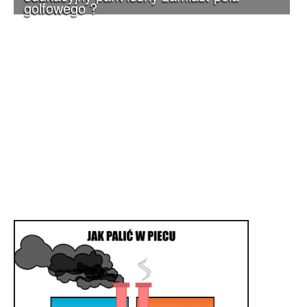
golfowego ?