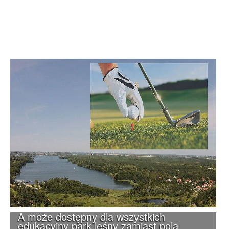
A może dostępny dla wszystkich
edukacyjny park leśny zamiast pola