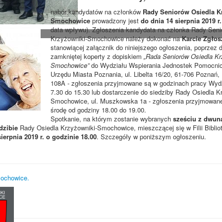
nabór kandydatów na członków
Rady Seniorów Osiedla K
Smochowice
prowadzony jest
do dnia 14 sierpnia 2019 r.
data wpływu). Zgłoszenia kandydata na członka Rady Seni
Krzyżowniki-Smochowice należy dokonać na
Karcie Zgłos
stanowiącej załącznik do niniejszego ogłoszenia, poprzez 
zamkniętej koperty z dopiskiem
„Rada Seniorów Osiedla Kr
Smochowice”
do Wydziału Wspierania Jednostek Pomocni
Urzędu Miasta Poznania, ul. Libelta 16/20, 61-706 Poznań, I
108A - zgłoszenia przyjmowane są w godzinach pracy Wydzi
7.30 do 15.30 lub dostarczenie do siedziby Rady Osiedla K
Smochowice, ul. Muszkowska 1a - zgłoszenia przyjmowan
środę od godziny 18.00 do 19.00.
Spotkanie, na którym zostanie wybranych
sześciu z dwun
dzibie
Rady Osiedla Krzyżowniki-Smochowice, mieszczącej się w Filii Bibliot
ierpnia 2019 r. o godzinie 18.00
. Szczegóły w poniższym ogłoszeniu.
mochowice.