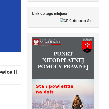
Link do tego miejsca
wice II