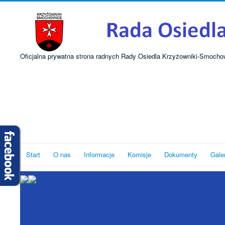
Oficjalna prywatna strona radnych Rady Osiedla Krzyżowniki-Smocho
Start
O nas
Informacje
Komisje
Dokumenty
Gale