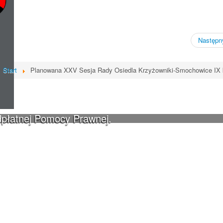
Następny
Start
Planowana XXV Sesja Rady Osiedla Krzyżowniki-Smochowice IX 
dpłatnej Pomocy Prawnej.