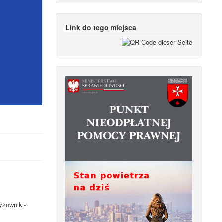
Link do tego miejsca
yżowniki-