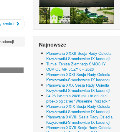
 artykuł
kadencji
Najnowsze
Planowana XXXII Sesja Rady Osiedla
Krzyżowniki-Smochowice IX kadencji
Turniej Tenisa Ziemnego SMOCHY
CUP OLIMPIJCZYK – 2026
Planowana XXXI Sesja Rady Osiedla
Krzyżowniki-Smochowice IX kadencji
Planowana XXX Sesja Rady Osiedla
Krzyżowniki-Smochowice IX kadencji
24-26 kwietnia 2026 roku to dni akcji
proekologicznej "Wiosenne Porządki"
Planowana XXIX Sesja Rady Osiedla
Krzyżowniki-Smochowice IX kadencji
Planowana XXVIII Sesja Rady Osiedla
Krzyżowniki-Smochowice IX kadencji
Planowana XXVII Sesja Rady Osiedla