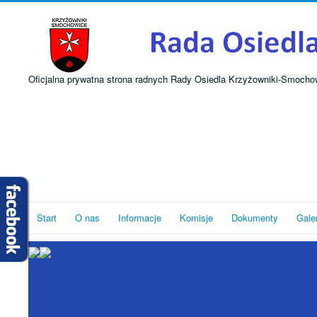
Oficjalna prywatna strona radnych Rady Osiedla Krzyżowniki-Smocho
Start
O nas
Informacje
Komisje
Dokumenty
Gale