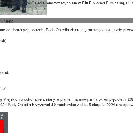
szczeniach Rady Osiedla mieszczących się w Filii Biblioteki Publicznej, ul
nie
19:00
.
ie od doraźnych potrzeb, Rada Osiedla zbiera się na sesjach w każdy
pierw
ych).
obrad.
ce".
g Miejskich o dokonanie zmiany w planie finansowym na okres pięcioletni 20
2024 Rady Osiedla Krzyżowniki-Smochowice z dnia 5 sierpnia 2024 r. w spraw