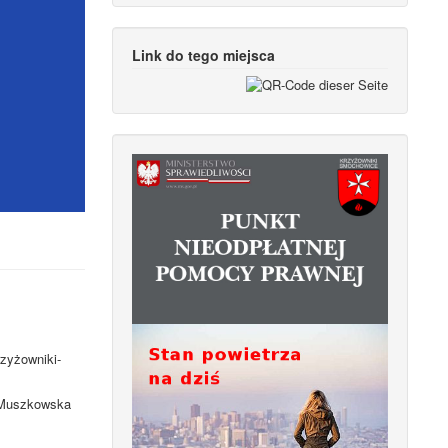
Link do tego miejsca
rzyżowniki-
. Muszkowska