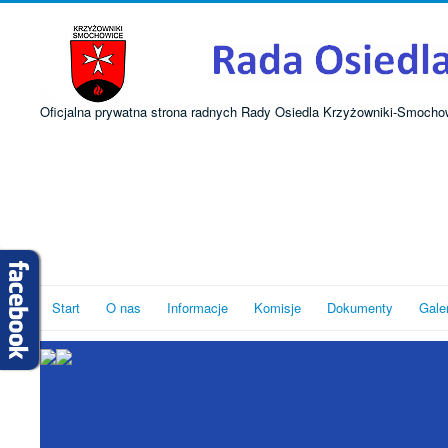
Oficjalna prywatna strona radnych Rady Osiedla Krzyżowniki-Smocho
Start
O nas
Informacje
Komisje
Dokumenty
Gale