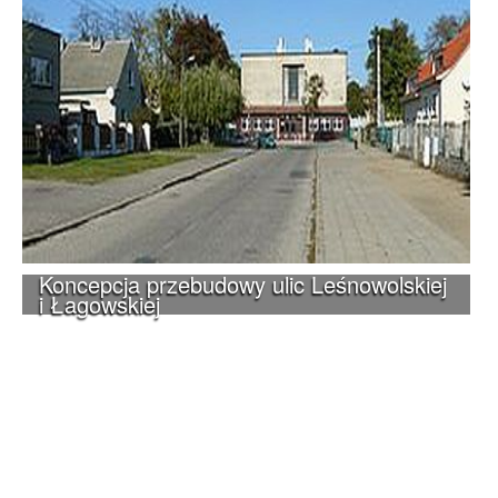
Koncepcja przebudowy ulic Leśnowolskiej
i Łagowskiej