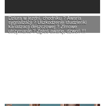
Dziura w jezdni, chodniku ? Awaria
sygnalizacji ? Uszkodzenie studzienki
kanalizacji deszczowej ? Zimowe
utrzymanie ? Zgłoś awarię, dzwoń !!!