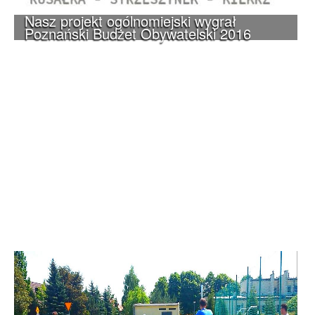
Nasz projekt ogólnomiejski wygrał
Poznański Budżet Obywatelski 2016