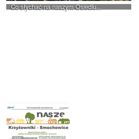
Co słychać na naszym Osiedlu...