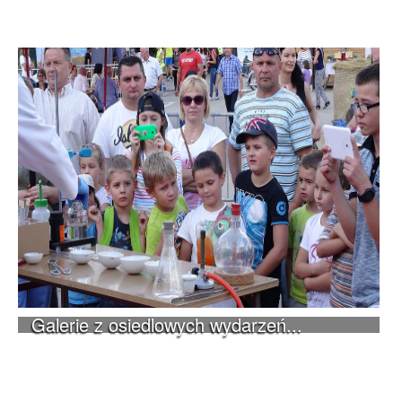
Galerie z osiedlowych wydarzeń...