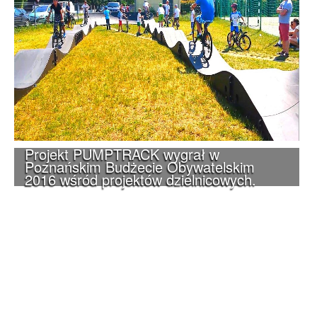
Projekt PUMPTRACK wygrał w
Poznańskim Budżecie Obywatelskim
2016 wśród projektów dzielnicowych.