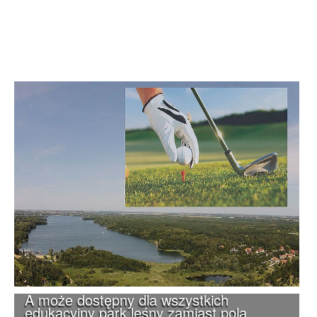
A może dostępny dla wszystkich
edukacyjny park leśny zamiast pola