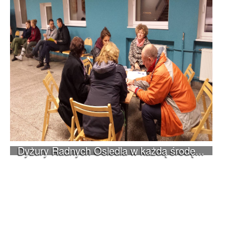
Dyżury Radnych Osiedla w każdą środę...