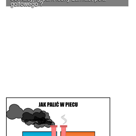
golfowego ?