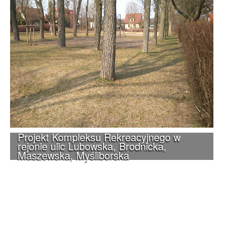
Projekt Kompleksu Rekreacyjnego w
rejonie ulic Lubowska, Brodnicka,
Maszewska, Myśliborska