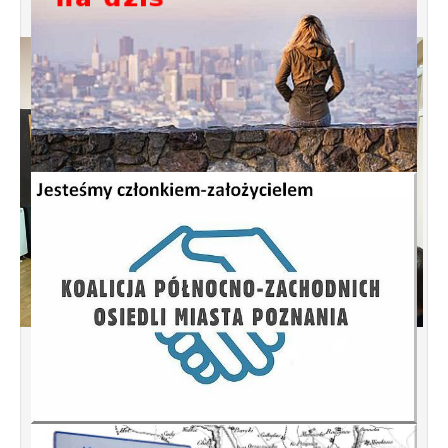
Spotkanie informacyjne w sprawie
budowy ulic Łebska, Łagowska,
Kociewska, Żukowska