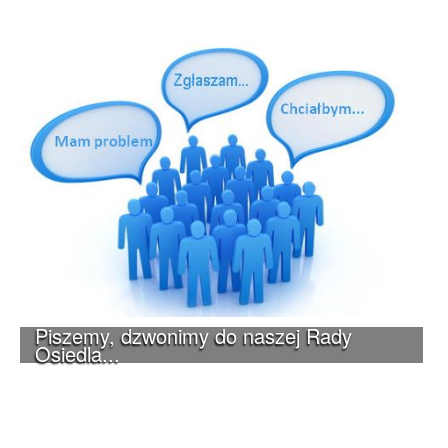
Piszemy, dzwonimy do naszej Rady
Osiedla...