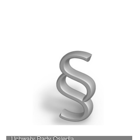
Uchwały Rady Osiedla