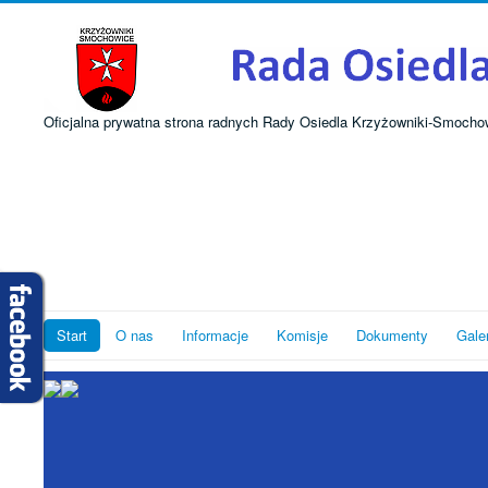
Oficjalna prywatna strona radnych Rady Osiedla Krzyżowniki-Smocho
Start
O nas
Informacje
Komisje
Dokumenty
Gale