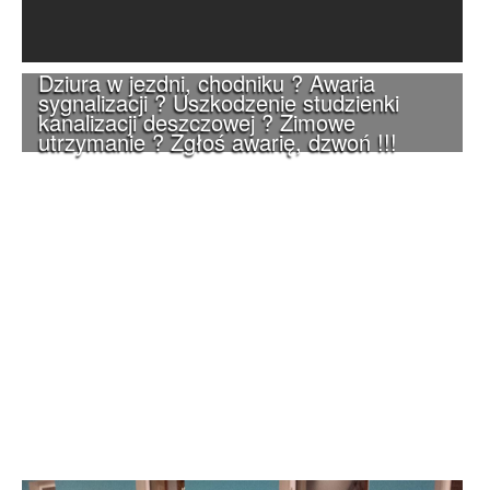
Dziura w jezdni, chodniku ? Awaria
sygnalizacji ? Uszkodzenie studzienki
kanalizacji deszczowej ? Zimowe
utrzymanie ? Zgłoś awarię, dzwoń !!!