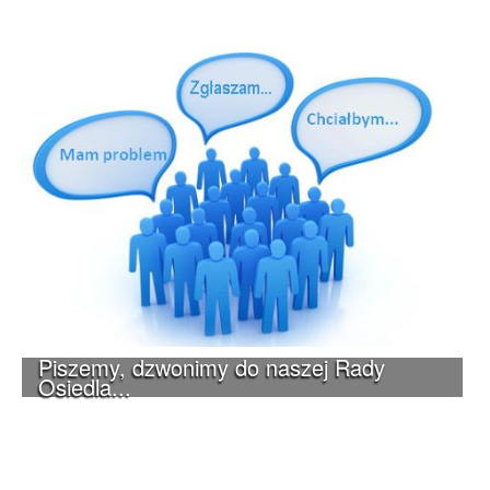
Piszemy, dzwonimy do naszej Rady
Osiedla...