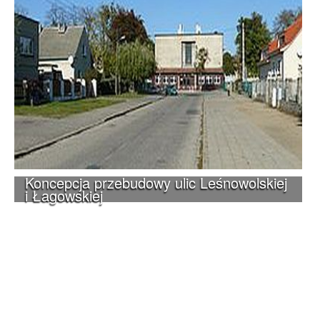
Koncepcja przebudowy ulic Leśnowolskiej
i Łagowskiej