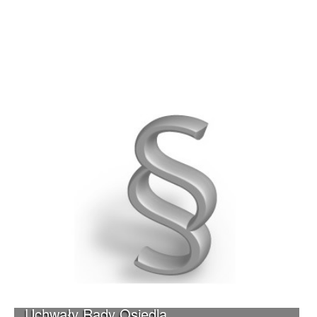
Uchwały Rady Osiedla