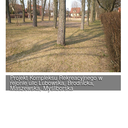
Projekt Kompleksu Rekreacyjnego w
rejonie ulic Lubowska, Brodnicka,
Maszewska, Myśliborska