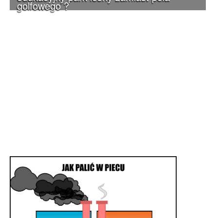
golfowego ?