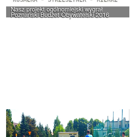
Nasz projekt ogólnomiejski wygrał
Poznański Budżet Obywatelski 2016