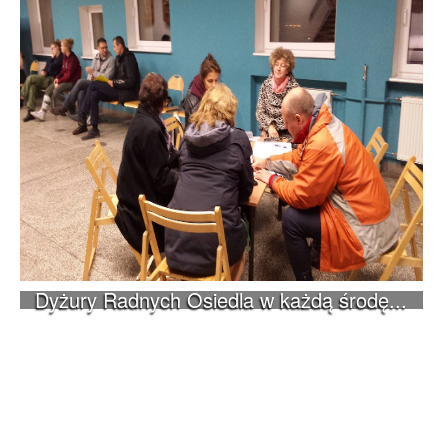
Dyżury Radnych Osiedla w każdą środę...