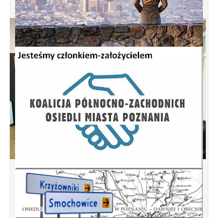
Spotkanie informacyjne w sprawie
budowy ulic Łebska, Łagowska,
Kociewska, Żukowska