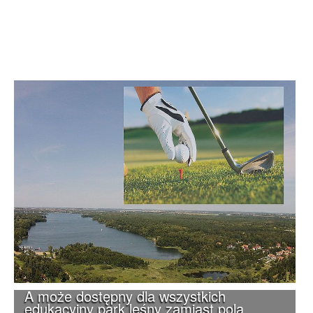
A może dostępny dla wszystkich
edukacyjny park leśny zamiast pola