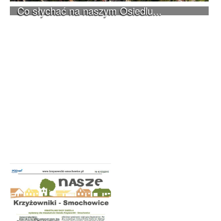
Co słychać na naszym Osiedlu...