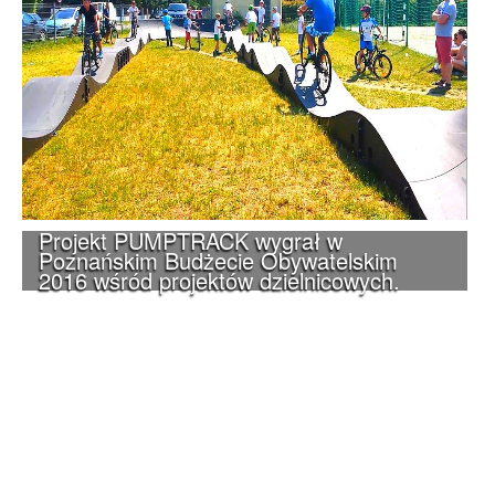
Projekt PUMPTRACK wygrał w
Poznańskim Budżecie Obywatelskim
2016 wśród projektów dzielnicowych.