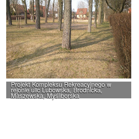
Projekt Kompleksu Rekreacyjnego w
rejonie ulic Lubowska, Brodnicka,
Maszewska, Myśliborska