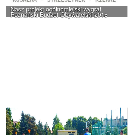
Nasz projekt ogólnomiejski wygrał
Poznański Budżet Obywatelski 2016