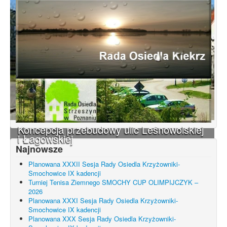
Koncepcja przebudowy ulic Leśnowolskiej
i Łagowskiej
Najnowsze
Planowana XXXII Sesja Rady Osiedla Krzyżowniki-
Smochowice IX kadencji
Turniej Tenisa Ziemnego SMOCHY CUP OLIMPIJCZYK –
2026
Planowana XXXI Sesja Rady Osiedla Krzyżowniki-
Smochowice IX kadencji
Planowana XXX Sesja Rady Osiedla Krzyżowniki-