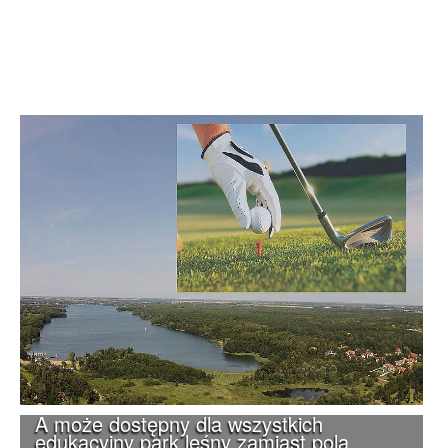
A może dostępny dla wszystkich
edukacyjny park leśny zamiast pola