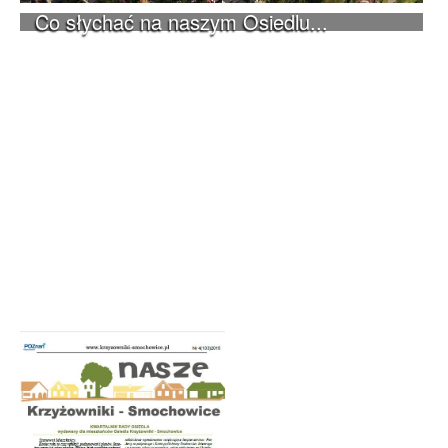
Co słychać na naszym Osiedlu...