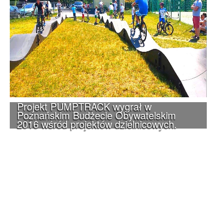
Projekt PUMPTRACK wygrał w
Poznańskim Budżecie Obywatelskim
2016 wśród projektów dzielnicowych.