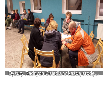
Dyżury Radnych Osiedla w każdą środę...