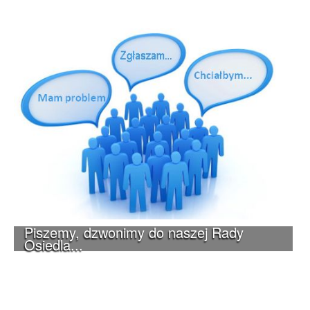
Piszemy, dzwonimy do naszej Rady
Osiedla...