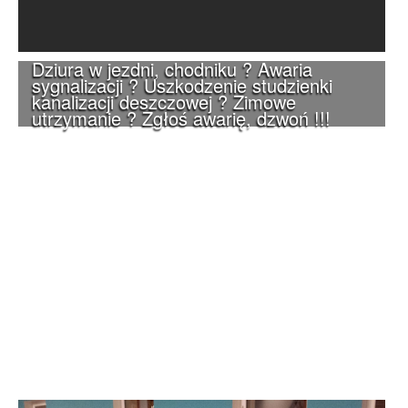
Dziura w jezdni, chodniku ? Awaria
sygnalizacji ? Uszkodzenie studzienki
kanalizacji deszczowej ? Zimowe
utrzymanie ? Zgłoś awarię, dzwoń !!!