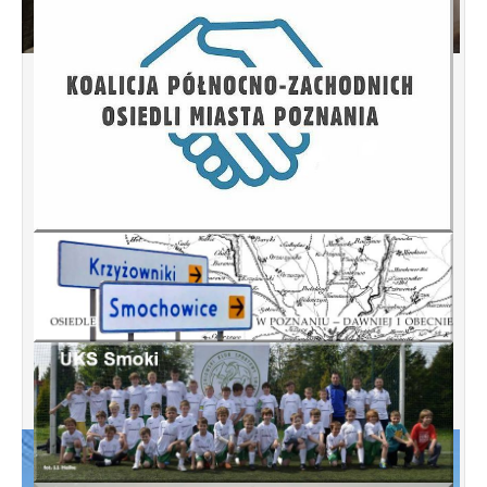
Spotkanie informacyjne w sprawie terenu
przy ulicy Przytocznej