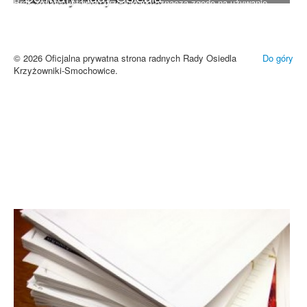
Brak zmiany ustawień przeglądarki oznacza zgodę na używanie
cookies i innych technologii. Brak akceptacji może spowodować
niewłaściwe wyświetlanie zamieszczonych materiałów.
Zrozumiałem
© 2026 Oficjalna prywatna strona radnych Rady Osiedla
Do góry
Krzyżowniki-Smochowice.