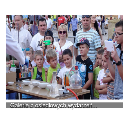
Galerie z osiedlowych wydarzeń...