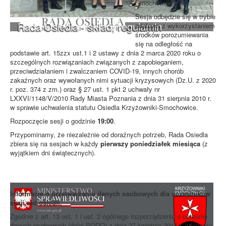
Smochowice.
Sesja odbędzie się w trybie
Rada Osiedla - skład, regulamin
zdalnym z wykorzystaniem
środków porozumiewania
się na odległość na
podstawie art. 15zzx ust.1 i 2 ustawy z dnia 2 marca 2020 roku o
szczególnych rozwiązaniach związanych z zapobieganiem,
przeciwdziałaniem i zwalczaniem COVID-19, innych chorób
zakaźnych oraz wywołanych nimi sytuacji kryzysowych (Dz.U. z 2020
r. poz. 374 z zm.) oraz § 27 ust. 1 pkt 2 uchwały nr
LXXVI/1148/V/2010 Rady Miasta Poznania z dnia 31 sierpnia 2010 r.
w sprawie uchwalenia statutu Osiedla Krzyżowniki-Smochowice.
Rozpoczęcie sesji o godzinie
19:00
.
Przypominamy, że niezależnie od doraźnych potrzeb, Rada Osiedla
zbiera się na sesjach w każdy
pierwszy poniedziałek miesiąca
(z
wyjątkiem dni świątecznych).
Informacje o przetwarzaniu danych osobowych dla uczestników
sesji rad osiedli.
Zgodnie z art. 13 ust. 1 i ust. 2 ogólnego rozporządzenia o ochronie
danych osobowych (dalej RODO) z dnia 27 kwietnia 2016 r. informuję,