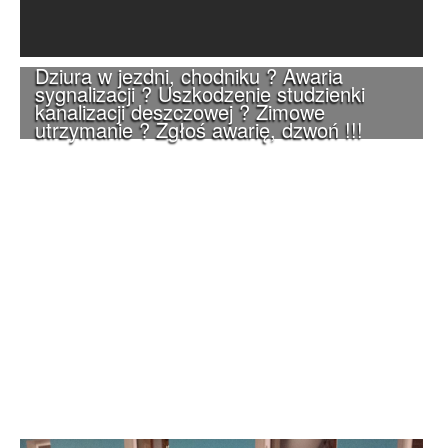
Dziura w jezdni, chodniku ? Awaria
sygnalizacji ? Uszkodzenie studzienki
kanalizacji deszczowej ? Zimowe
utrzymanie ? Zgłoś awarię, dzwoń !!!