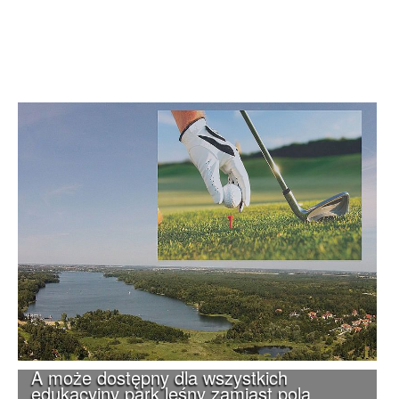
A może dostępny dla wszystkich
edukacyjny park leśny zamiast pola