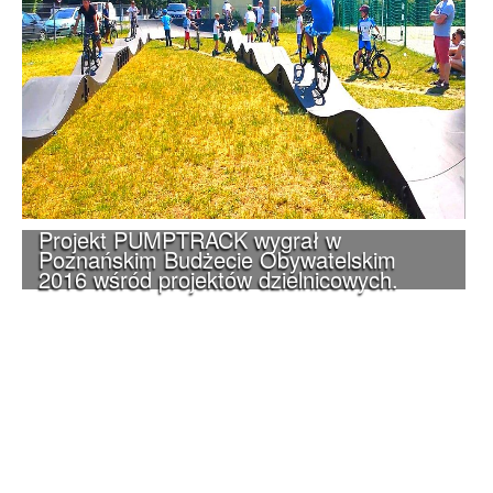
Projekt PUMPTRACK wygrał w
Poznańskim Budżecie Obywatelskim
2016 wśród projektów dzielnicowych.