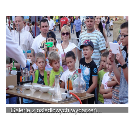
Galerie z osiedlowych wydarzeń...