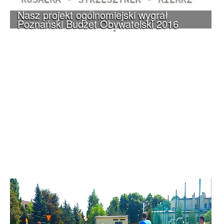
Nasz projekt ogólnomiejski wygrał
Poznański Budżet Obywatelski 2016