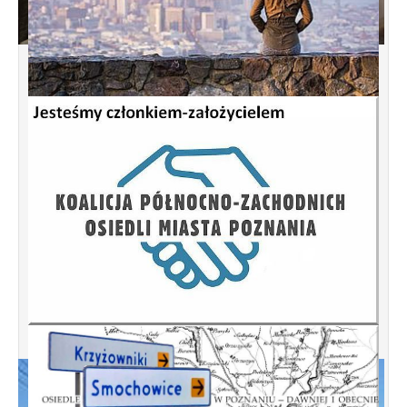
Spotkanie informacyjne w sprawie terenu
przy ulicy Przytocznej