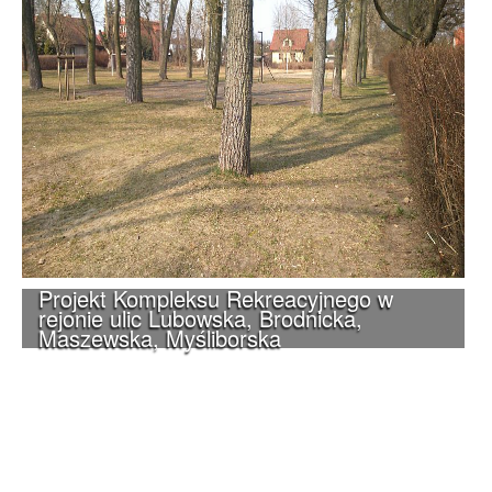
Projekt Kompleksu Rekreacyjnego w
rejonie ulic Lubowska, Brodnicka,
Maszewska, Myśliborska