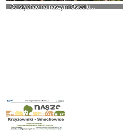
Co słychać na naszym Osiedlu...