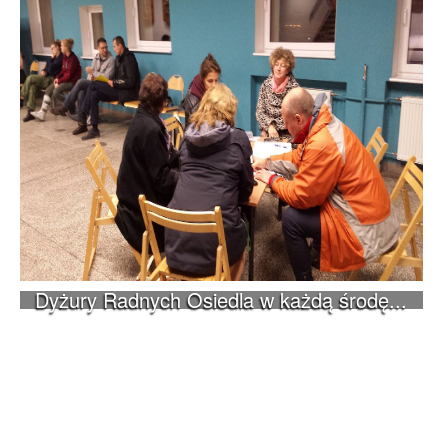
Dyżury Radnych Osiedla w każdą środę...