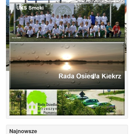
Koncepcja przebudowy ulic Leśnowolskiej
i Łagowskiej
Najnowsze