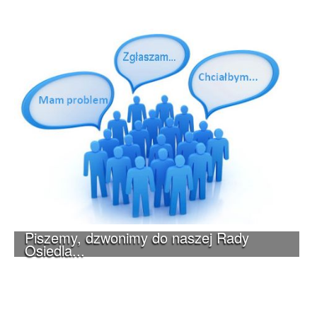
Piszemy, dzwonimy do naszej Rady
Osiedla...