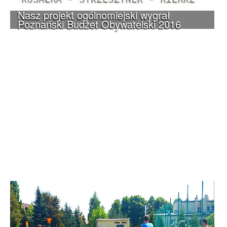
Nasz projekt ogólnomiejski wygrał
Poznański Budżet Obywatelski 2016