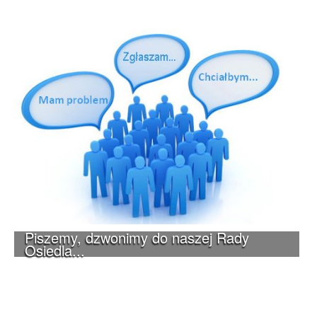
Piszemy, dzwonimy do naszej Rady
Osiedla...