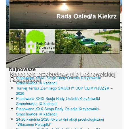
Najnowsze
Koncepcja przebudowy ulic Leśnowolskiej
i Łagowskiej
Planowana XXXII Sesja Rady Osiedla Krzyżowniki-
Smochowice IX kadencji
Turniej Tenisa Ziemnego SMOCHY CUP OLIMPIJCZYK –
2026
Planowana XXXI Sesja Rady Osiedla Krzyżowniki-
Smochowice IX kadencji
Planowana XXX Sesja Rady Osiedla Krzyżowniki-
Smochowice IX kadencji
24-26 kwietnia 2026 roku to dni akcji proekologicznej
"Wiosenne Porządki"