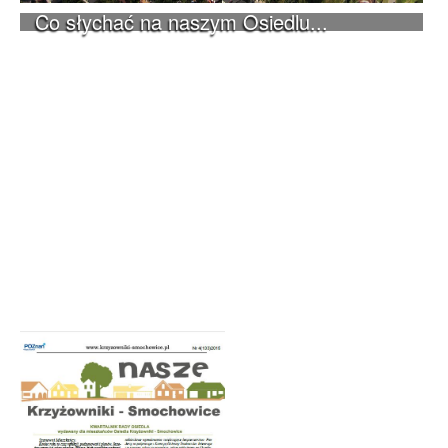
Co słychać na naszym Osiedlu...