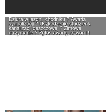
Dziura w jezdni, chodniku ? Awaria
sygnalizacji ? Uszkodzenie studzienki
kanalizacji deszczowej ? Zimowe
utrzymanie ? Zgłoś awarię, dzwoń !!!