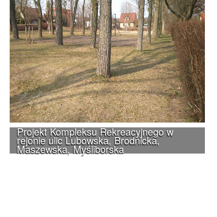
Projekt Kompleksu Rekreacyjnego w
rejonie ulic Lubowska, Brodnicka,
Maszewska, Myśliborska