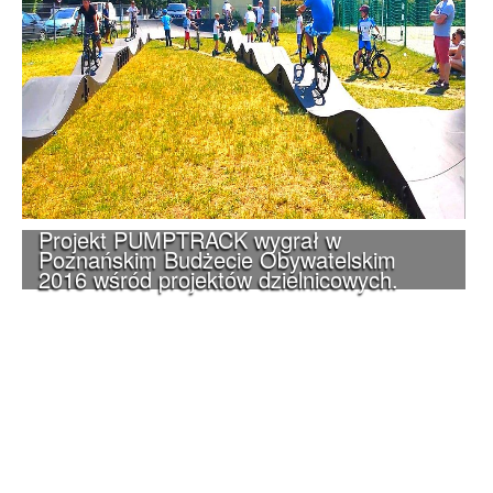
Projekt PUMPTRACK wygrał w
Poznańskim Budżecie Obywatelskim
2016 wśród projektów dzielnicowych.