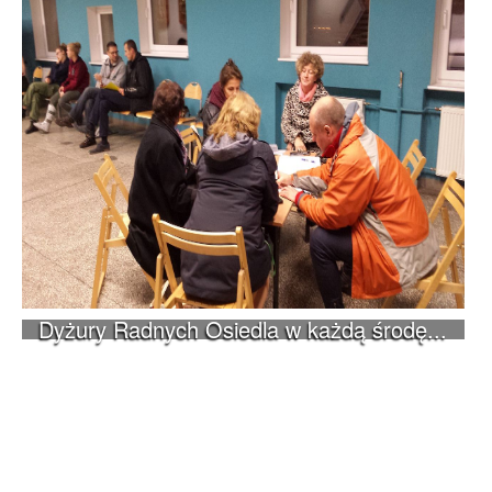
Dyżury Radnych Osiedla w każdą środę...