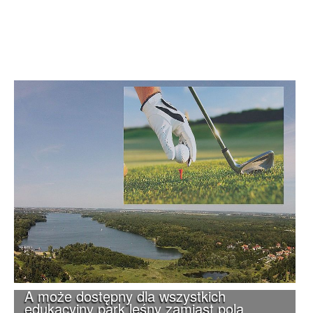
A może dostępny dla wszystkich
edukacyjny park leśny zamiast pola