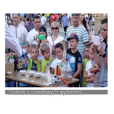
Galerie z osiedlowych wydarzeń...