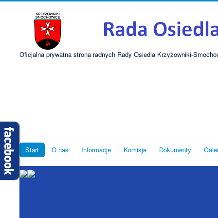
Oficjalna prywatna strona radnych Rady Osiedla Krzyżowniki-Smocho
Start
O nas
Informacje
Komisje
Dokumenty
Gale