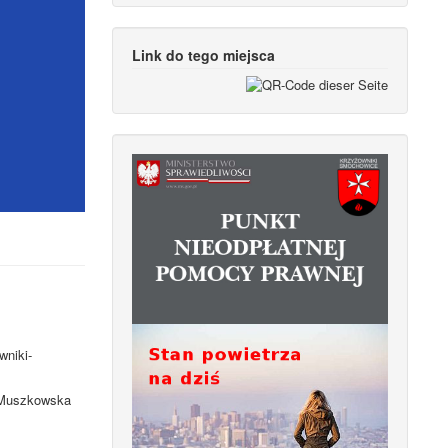
Link do tego miejsca
wniki-
. Muszkowska