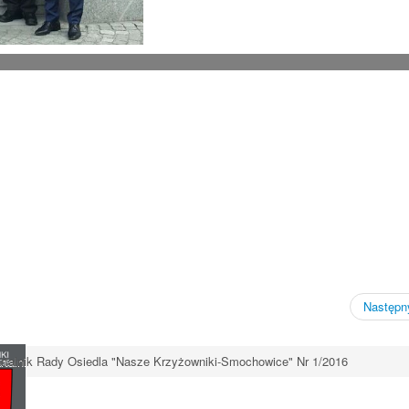
Następny
rtalnik Rady Osiedla "Nasze Krzyżowniki-Smochowice" Nr 1/2016