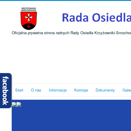
Oficjalna prywatna strona radnych Rady Osiedla Krzyżowniki-Smocho
Start
O nas
Informacje
Komisje
Dokumenty
Gale