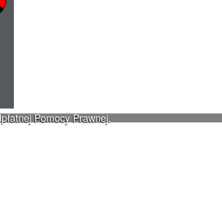
dpłatnej Pomocy Prawnej.