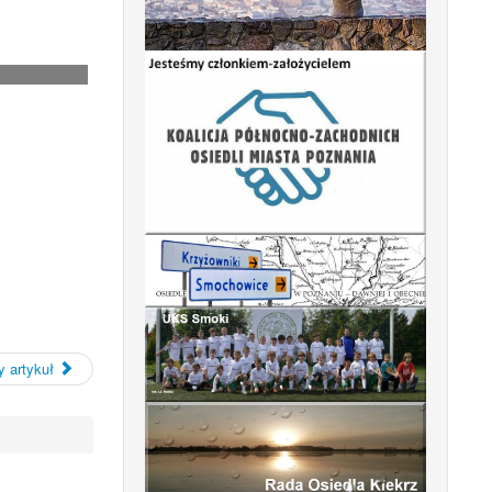
 artykuł