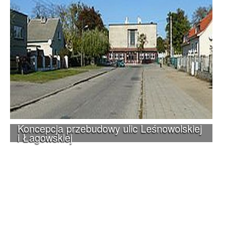
Koncepcja przebudowy ulic Leśnowolskiej
i Łagowskiej