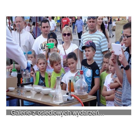
Galerie z osiedlowych wydarzeń...