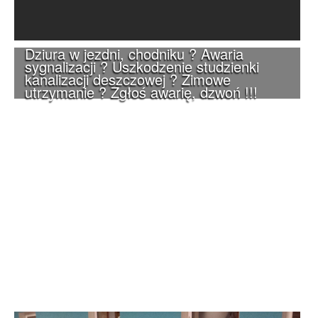
Dziura w jezdni, chodniku ? Awaria
sygnalizacji ? Uszkodzenie studzienki
kanalizacji deszczowej ? Zimowe
utrzymanie ? Zgłoś awarię, dzwoń !!!