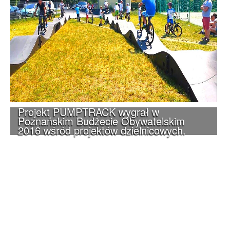
Projekt PUMPTRACK wygrał w
Poznańskim Budżecie Obywatelskim
2016 wśród projektów dzielnicowych.