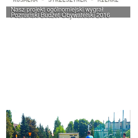
Nasz projekt ogólnomiejski wygrał
Poznański Budżet Obywatelski 2016