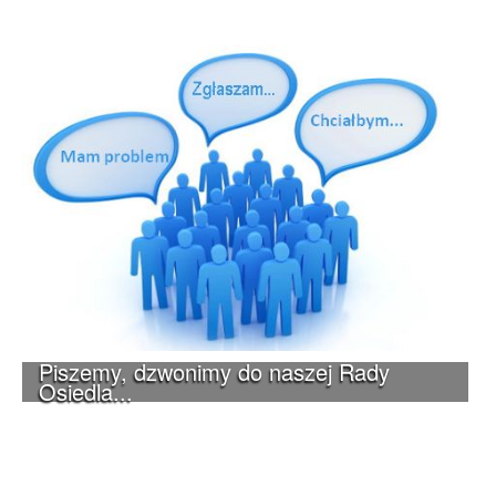
Piszemy, dzwonimy do naszej Rady
Osiedla...