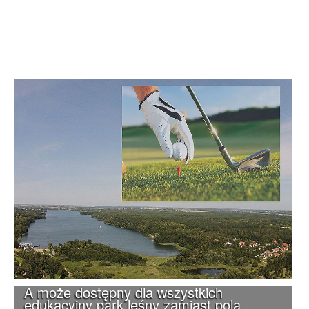
A może dostępny dla wszystkich
edukacyjny park leśny zamiast pola