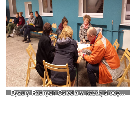
Dyżury Radnych Osiedla w każdą środę...