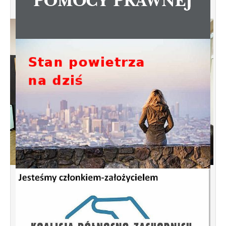
Spotkanie informacyjne w sprawie
budowy ulic Łebska, Łagowska,
Kociewska, Żukowska