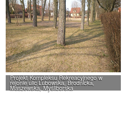
Projekt Kompleksu Rekreacyjnego w
rejonie ulic Lubowska, Brodnicka,
Maszewska, Myśliborska