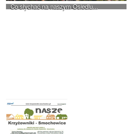
Co słychać na naszym Osiedlu...