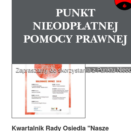
f
Udostępnij
Zapraszamy do skorzystania z Punktu Nieo
Kwartalnik Rady Osiedla "Nasze