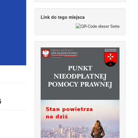
Link do tego miejsca
6