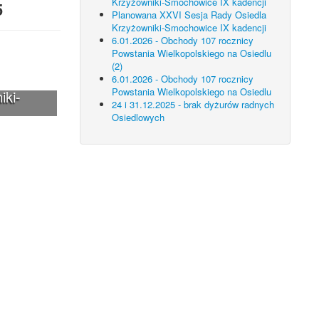
Krzyżowniki-Smochowice IX kadencji
5
Planowana XXVI Sesja Rady Osiedla
Krzyżowniki-Smochowice IX kadencji
6.01.2026 - Obchody 107 rocznicy
Powstania Wielkopolskiego na Osiedlu
(2)
6.01.2026 - Obchody 107 rocznicy
Powstania Wielkopolskiego na Osiedlu
iki-
24 i 31.12.2025 - brak dyżurów radnych
Osiedlowych