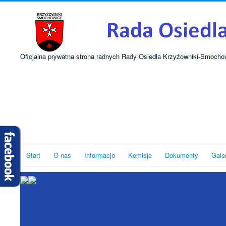
Oficjalna prywatna strona radnych Rady Osiedla Krzyżowniki-Smocho
Start
O nas
Informacje
Komisje
Dokumenty
Gale