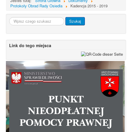
Jesteś tutaj:
Strona Główna
Dokumenty
Protokoły Obrad Rady Osiedla
Kadencja 2015 - 2019
Szukaj...
Szukaj
Link do tego miejsca