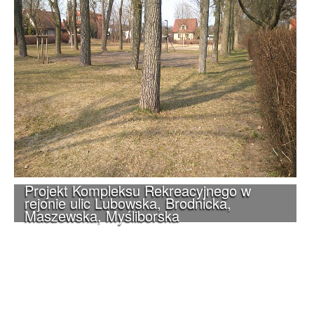
Projekt Kompleksu Rekreacyjnego w
rejonie ulic Lubowska, Brodnicka,
Maszewska, Myśliborska