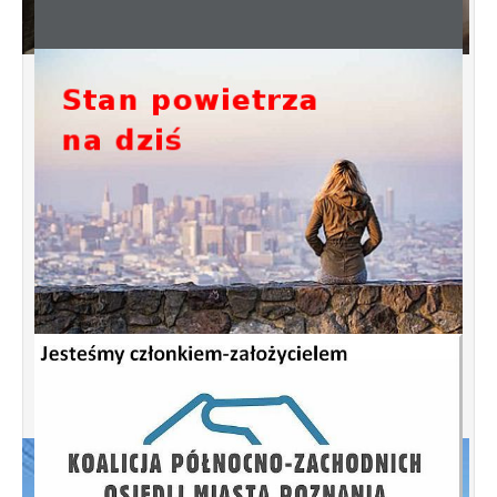
Spotkanie informacyjne w sprawie terenu
przy ulicy Przytocznej