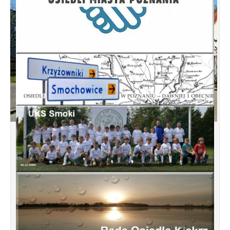
Koncepcja przebudowy ulic Leśnowolskiej
i Łagowskiej