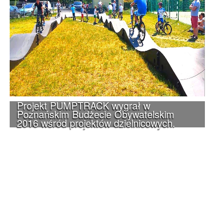
Projekt PUMPTRACK wygrał w
Poznańskim Budżecie Obywatelskim
2016 wśród projektów dzielnicowych.