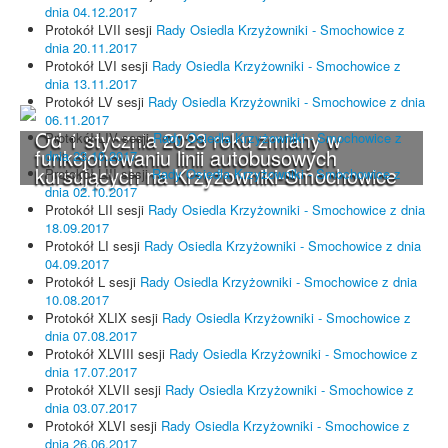
dnia 04.12.2017
Protokół LVII sesji
Rady Osiedla Krzyżowniki - Smochowice z
dnia 20.11.2017
Protokół LVI sesji
Rady Osiedla Krzyżowniki - Smochowice z
dnia 13.11.2017
Protokół LV sesji
Rady Osiedla Krzyżowniki - Smochowice z dnia
06.11.2017
Od 1 stycznia 2023 roku zmiany w
Protokół LIV sesji
Rady Osiedla Krzyżowniki - Smochowice z
funkcjonowaniu linii autobusowych
dnia 23.10.2017
kursujących na Krzyżowniki-Smochowice
Protokół LIII sesji
Rady Osiedla Krzyżowniki - Smochowice z
dnia 02.10.2017
Protokół LII sesji
Rady Osiedla Krzyżowniki - Smochowice z dnia
18.09.2017
Protokół LI sesji
Rady Osiedla Krzyżowniki - Smochowice z dnia
04.09.2017
Protokół L sesji
Rady Osiedla Krzyżowniki - Smochowice z dnia
10.08.2017
Protokół XLIX sesji
Rady Osiedla Krzyżowniki - Smochowice z
dnia 07.08.2017
Protokół XLVIII sesji
Rady Osiedla Krzyżowniki - Smochowice z
dnia 17.07.2017
Protokół XLVII sesji
Rady Osiedla Krzyżowniki - Smochowice z
dnia 03.07.2017
Protokół XLVI sesji
Rady Osiedla Krzyżowniki - Smochowice z
dnia 26.06.2017