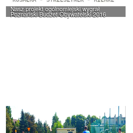
Nasz projekt ogólnomiejski wygrał
Poznański Budżet Obywatelski 2016