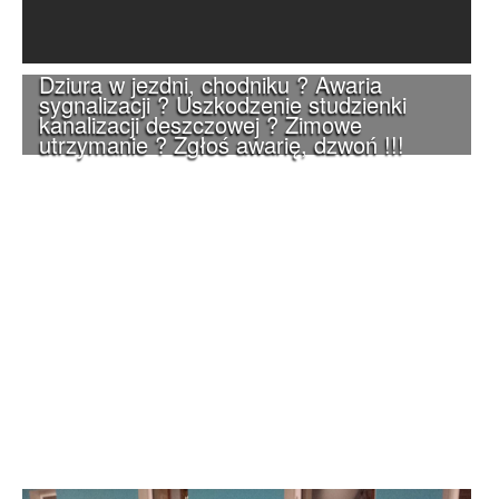
Dziura w jezdni, chodniku ? Awaria
sygnalizacji ? Uszkodzenie studzienki
kanalizacji deszczowej ? Zimowe
utrzymanie ? Zgłoś awarię, dzwoń !!!