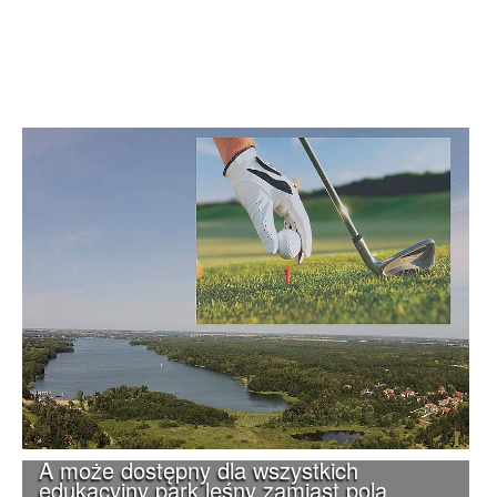
A może dostępny dla wszystkich
edukacyjny park leśny zamiast pola