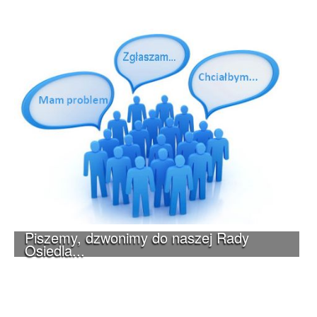
Piszemy, dzwonimy do naszej Rady
Osiedla...