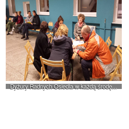
Dyżury Radnych Osiedla w każdą środę...