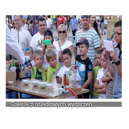
Galerie z osiedlowych wydarzeń...