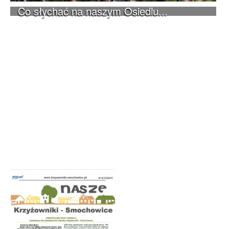
Co słychać na naszym Osiedlu...