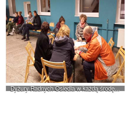
Dyżury Radnych Osiedla w każdą środę...