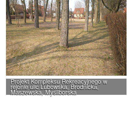
Projekt Kompleksu Rekreacyjnego w
rejonie ulic Lubowska, Brodnicka,
Maszewska, Myśliborska