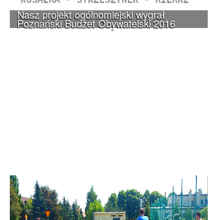
Nasz projekt ogólnomiejski wygrał
Poznański Budżet Obywatelski 2016