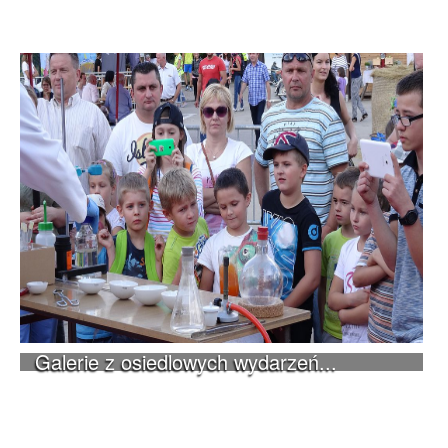
Galerie z osiedlowych wydarzeń...