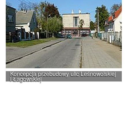
Koncepcja przebudowy ulic Leśnowolskiej
i Łagowskiej