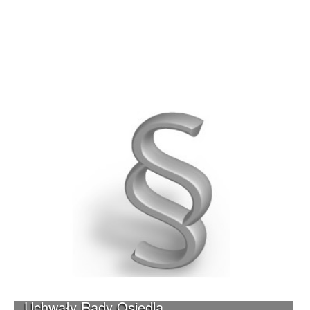
Uchwały Rady Osiedla