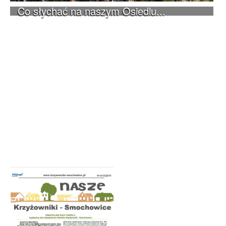
Co słychać na naszym Osiedlu...