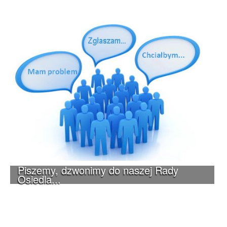
Piszemy, dzwonimy do naszej Rady
Osiedla...