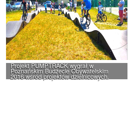
Projekt PUMPTRACK wygrał w
Poznańskim Budżecie Obywatelskim
2016 wśród projektów dzielnicowych.