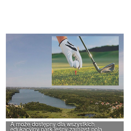
A może dostępny dla wszystkich
edukacyjny park leśny zamiast pola