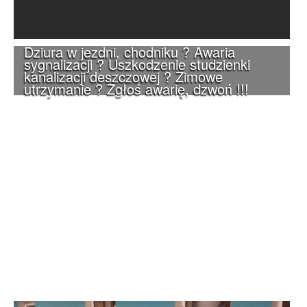
Dziura w jezdni, chodniku ? Awaria
sygnalizacji ? Uszkodzenie studzienki
kanalizacji deszczowej ? Zimowe
utrzymanie ? Zgłoś awarię, dzwoń !!!