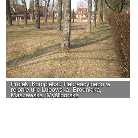
Projekt Kompleksu Rekreacyjnego w
rejonie ulic Lubowska, Brodnicka,
Maszewska, Myśliborska