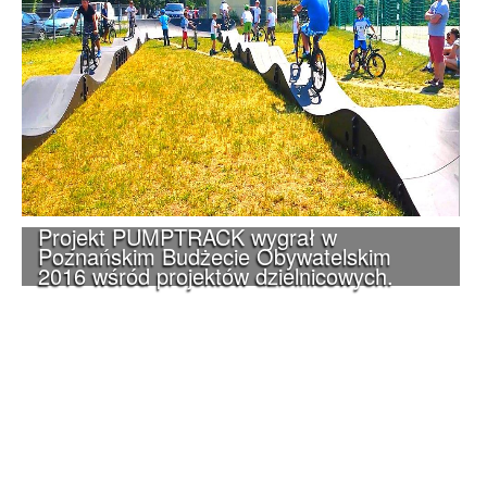
Projekt PUMPTRACK wygrał w
Poznańskim Budżecie Obywatelskim
2016 wśród projektów dzielnicowych.