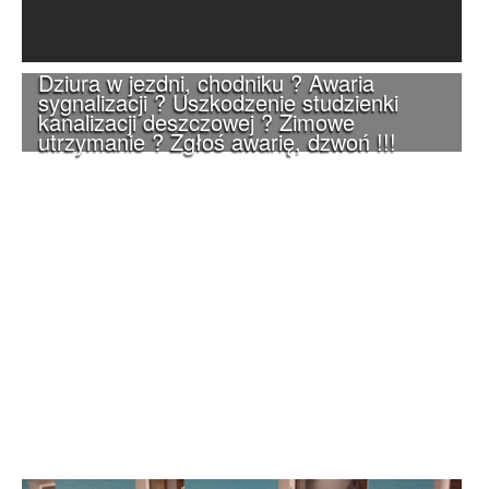
Dziura w jezdni, chodniku ? Awaria
sygnalizacji ? Uszkodzenie studzienki
kanalizacji deszczowej ? Zimowe
utrzymanie ? Zgłoś awarię, dzwoń !!!