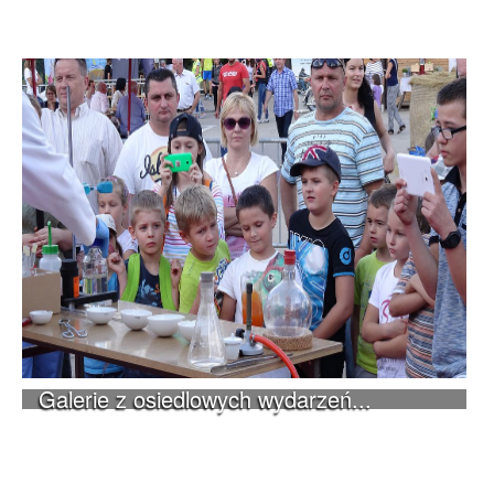
Galerie z osiedlowych wydarzeń...