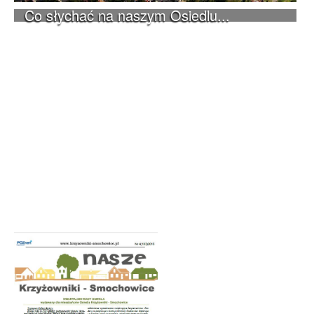
Co słychać na naszym Osiedlu...