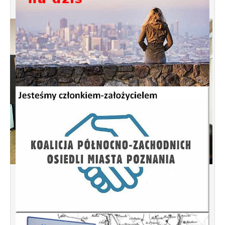
Spotkanie informacyjne w sprawie
budowy ulic Łebska, Łagowska,
Kociewska, Żukowska