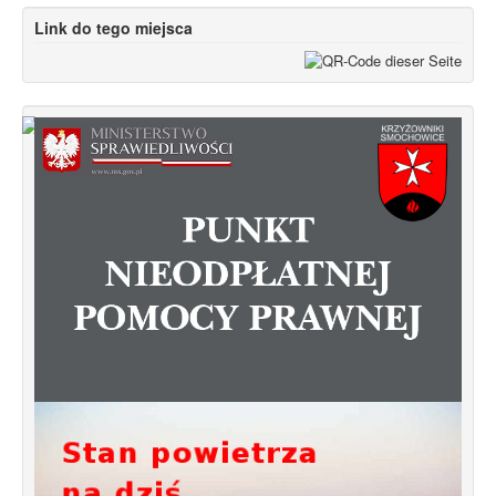
Link do tego miejsca
Od 1 stycznia 2023 roku zmiany w
funkcjonowaniu linii autobusowych
kursujących na Krzyżowniki-Smochowice