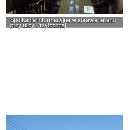
Spotkanie informacyjne w sprawie terenu
przy ulicy Przytocznej