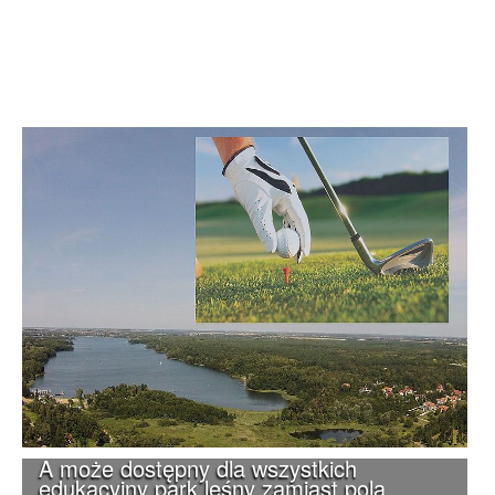
A może dostępny dla wszystkich
edukacyjny park leśny zamiast pola