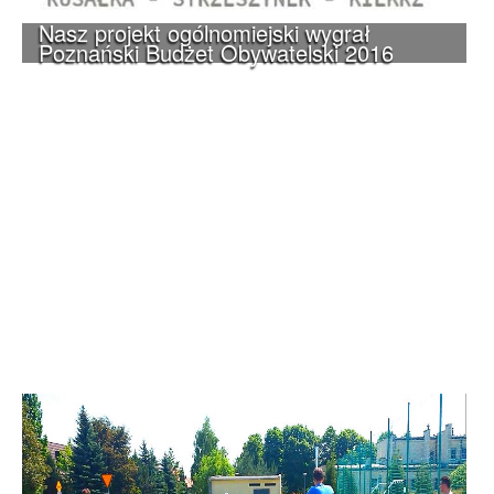
Nasz projekt ogólnomiejski wygrał
Poznański Budżet Obywatelski 2016