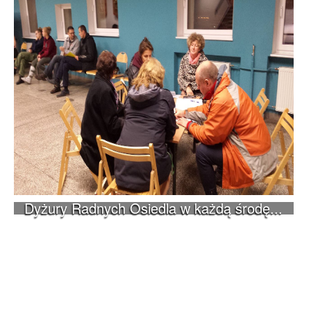
Dyżury Radnych Osiedla w każdą środę...