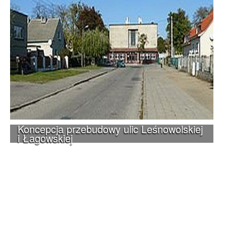
Koncepcja przebudowy ulic Leśnowolskiej
i Łagowskiej