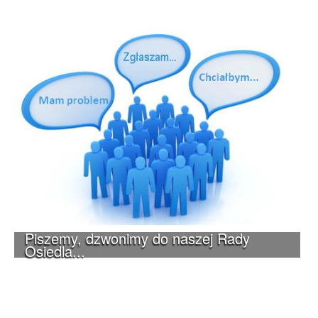
Piszemy, dzwonimy do naszej Rady
Osiedla...