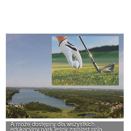
A może dostępny dla wszystkich
edukacyjny park leśny zamiast pola