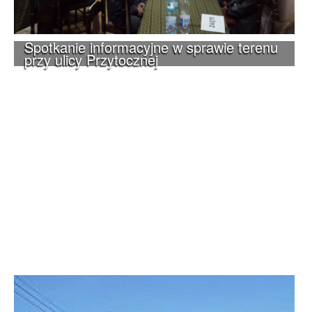
Spotkanie informacyjne w sprawie terenu
przy ulicy Przytocznej