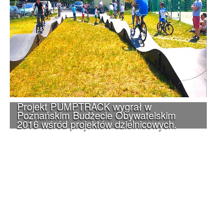
Projekt PUMPTRACK wygrał w
Poznańskim Budżecie Obywatelskim
2016 wśród projektów dzielnicowych.