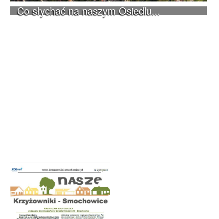
Co słychać na naszym Osiedlu...