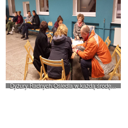
Dyżury Radnych Osiedla w każdą środę...