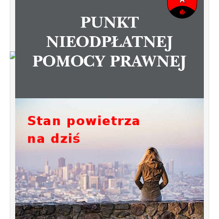
Od 1 stycznia 2023 roku zmiany w
funkcjonowaniu linii autobusowych
kursujących na Krzyżowniki-Smochowice