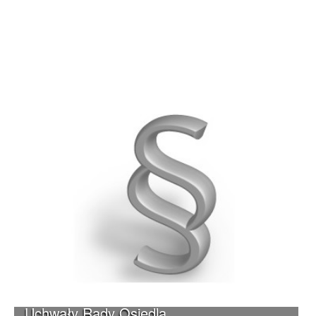
Uchwały Rady Osiedla