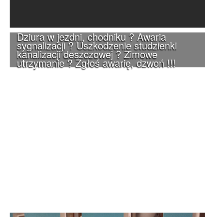
Dziura w jezdni, chodniku ? Awaria
sygnalizacji ? Uszkodzenie studzienki
kanalizacji deszczowej ? Zimowe
utrzymanie ? Zgłoś awarię, dzwoń !!!