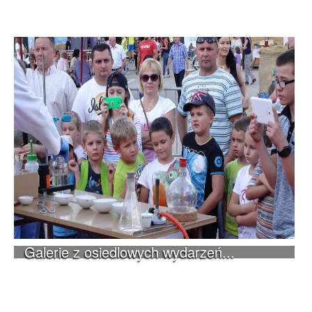
Galerie z osiedlowych wydarzeń...