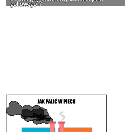
golfowego ?