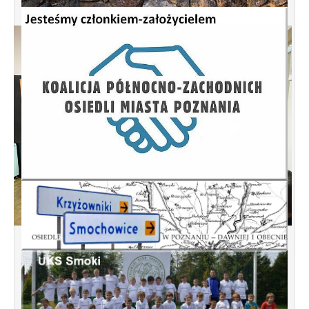
Spotkanie informacyjne w sprawie
budowy ulic Łebska, Łagowska,
Kociewska, Żukowska