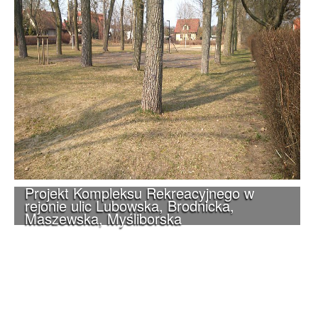
Projekt Kompleksu Rekreacyjnego w
rejonie ulic Lubowska, Brodnicka,
Maszewska, Myśliborska