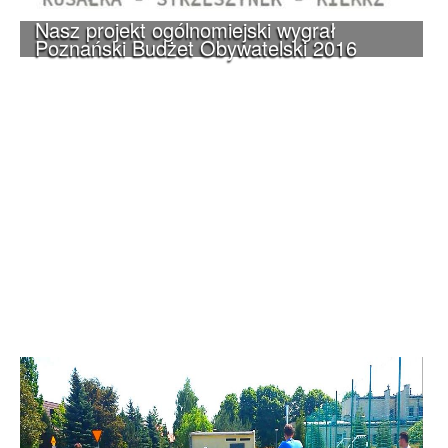
Nasz projekt ogólnomiejski wygrał
Poznański Budżet Obywatelski 2016