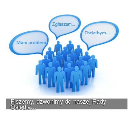
Piszemy, dzwonimy do naszej Rady
Osiedla...