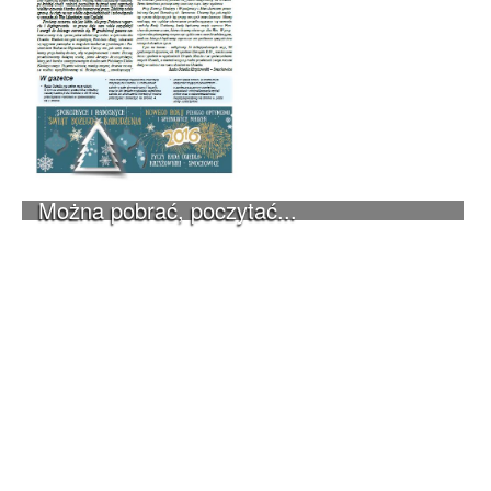
Można pobrać, poczytać...