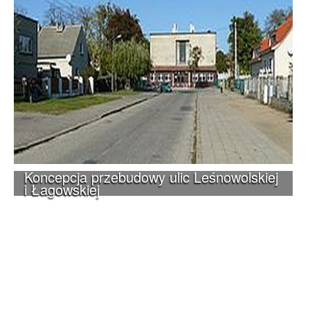
Koncepcja przebudowy ulic Leśnowolskiej
i Łagowskiej