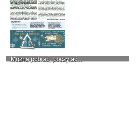
Można pobrać, poczytać...