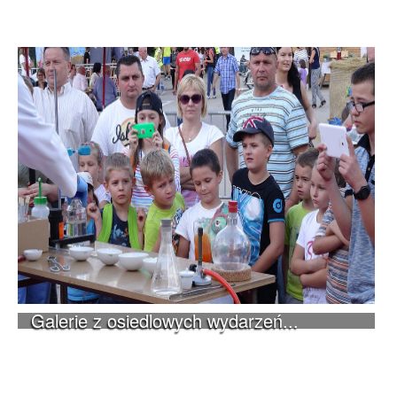
Galerie z osiedlowych wydarzeń...