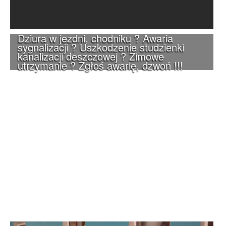
Dziura w jezdni, chodniku ? Awaria
sygnalizacji ? Uszkodzenie studzienki
kanalizacji deszczowej ? Zimowe
utrzymanie ? Zgłoś awarię, dzwoń !!!