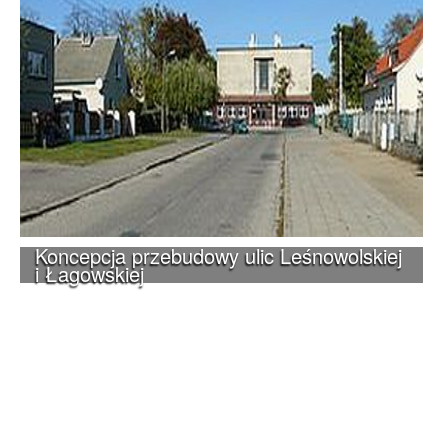
Koncepcja przebudowy ulic Leśnowolskiej
i Łagowskiej