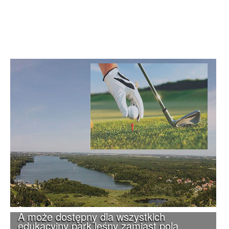
A może dostępny dla wszystkich
edukacyjny park leśny zamiast pola