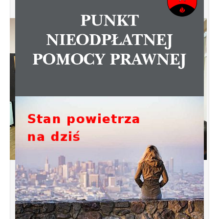
Spotkanie informacyjne w sprawie
budowy ulic Łebska, Łagowska,
Kociewska, Żukowska