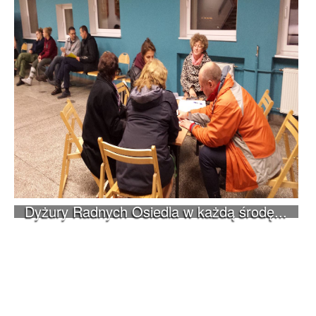
Dyżury Radnych Osiedla w każdą środę...