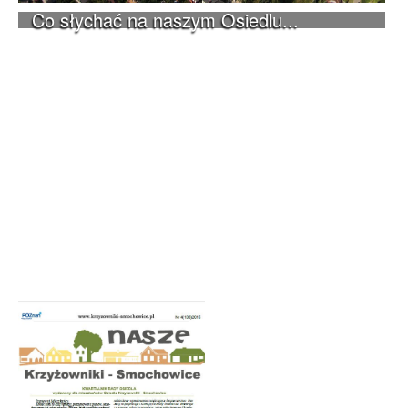
Co słychać na naszym Osiedlu...