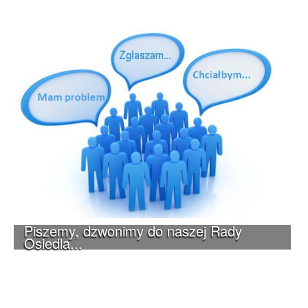
Piszemy, dzwonimy do naszej Rady
Osiedla...