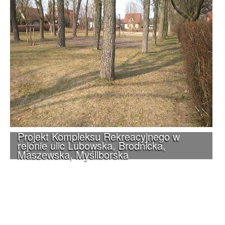
Projekt Kompleksu Rekreacyjnego w
rejonie ulic Lubowska, Brodnicka,
Maszewska, Myśliborska