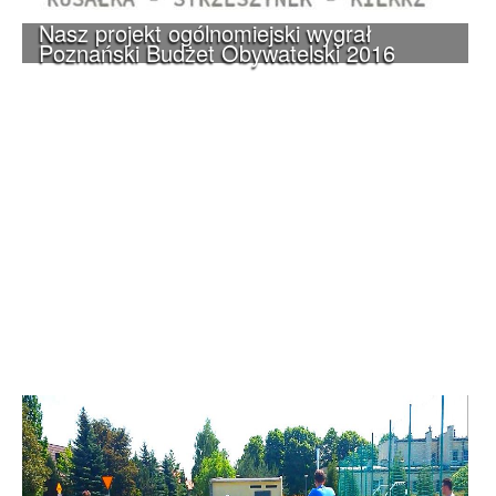
Nasz projekt ogólnomiejski wygrał
Poznański Budżet Obywatelski 2016