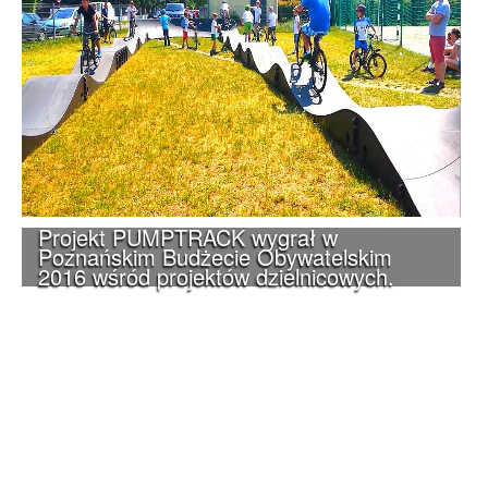
Projekt PUMPTRACK wygrał w
Poznańskim Budżecie Obywatelskim
2016 wśród projektów dzielnicowych.