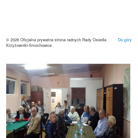
cookies i podobnych technologii.
Brak zmiany ustawień przeglądarki oznacza zgodę na używanie
cookies i innych technologii. Brak akceptacji może spowodować
niewłaściwe wyświetlanie zamieszczonych materiałów.
Zrozumiałem
© 2026 Oficjalna prywatna strona radnych Rady Osiedla
Do góry
Krzyżowniki-Smochowice.