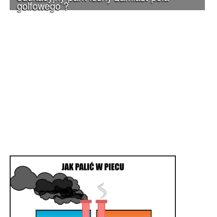
golfowego ?