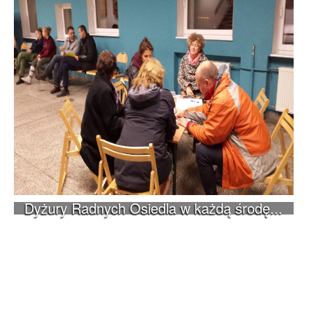
Dyżury Radnych Osiedla w każdą środę...