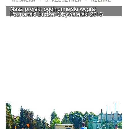
Nasz projekt ogólnomiejski wygrał
Poznański Budżet Obywatelski 2016