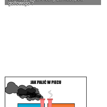
golfowego ?