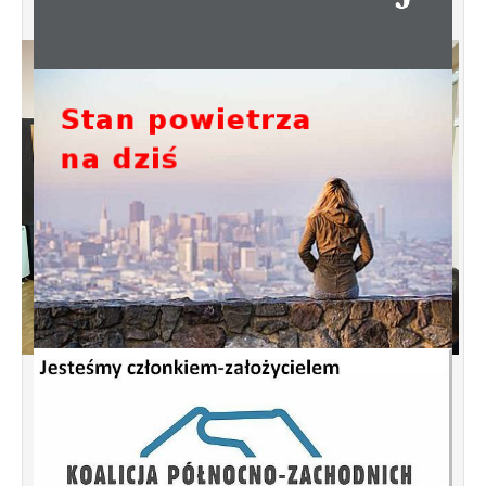
Spotkanie informacyjne w sprawie
budowy ulic Łebska, Łagowska,
Kociewska, Żukowska