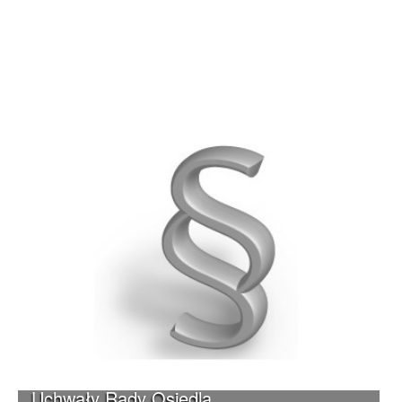
Uchwały Rady Osiedla