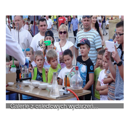
Galerie z osiedlowych wydarzeń...