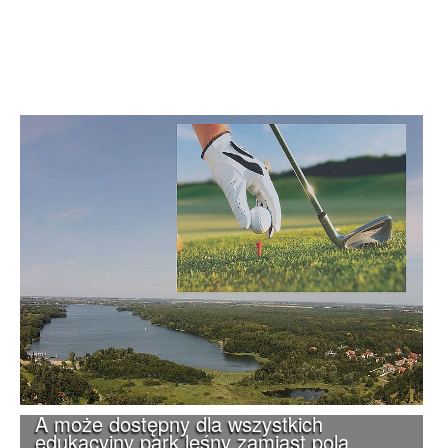
A może dostępny dla wszystkich
edukacyjny park leśny zamiast pola