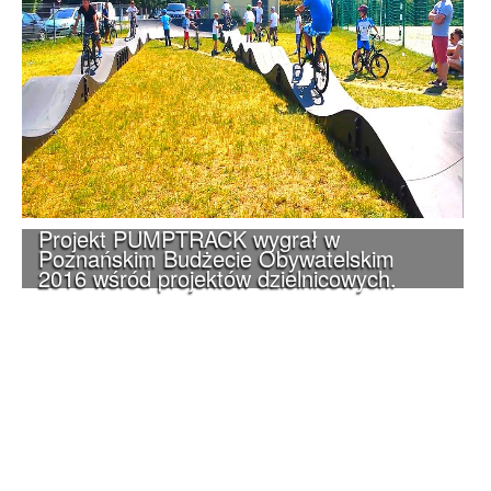
Projekt PUMPTRACK wygrał w
Poznańskim Budżecie Obywatelskim
2016 wśród projektów dzielnicowych.