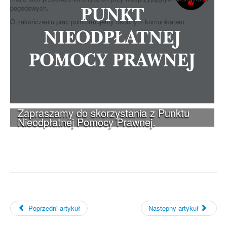
pogodowych.
O zakończeniu prac poinformujemy osobnym komunikatem.
Zapraszamy do skorzystania z Punktu
Nieodpłatnej Pomocy Prawnej.
Poprzedni artykuł
Następny artykuł