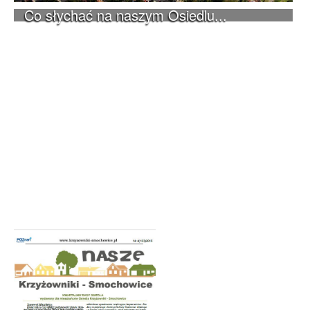
Co słychać na naszym Osiedlu...