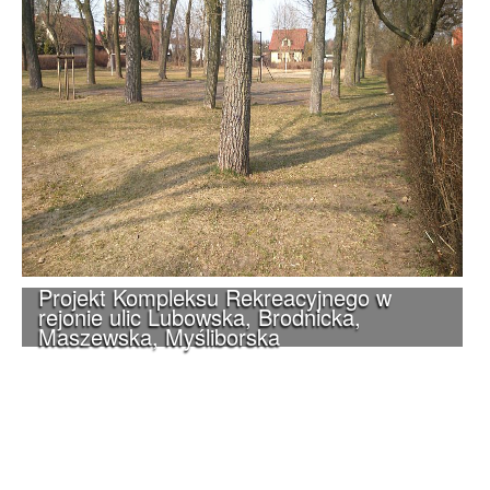
Projekt Kompleksu Rekreacyjnego w
rejonie ulic Lubowska, Brodnicka,
Maszewska, Myśliborska