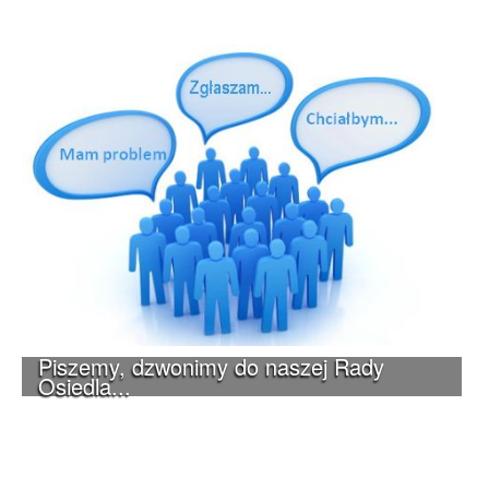
Piszemy, dzwonimy do naszej Rady
Osiedla...