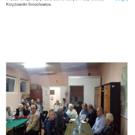
Krzyżowniki-Smochowice.