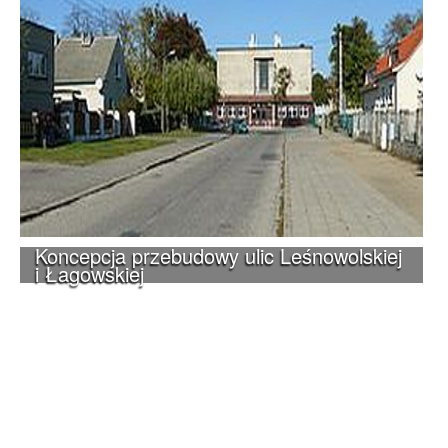
Koncepcja przebudowy ulic Leśnowolskiej
i Łagowskiej