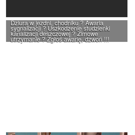
Dziura w jezdni, chodniku ? Awaria
sygnalizacji ? Uszkodzenie studzienki
kanalizacji deszczowej ? Zimowe
utrzymanie ? Zgłoś awarię, dzwoń !!!