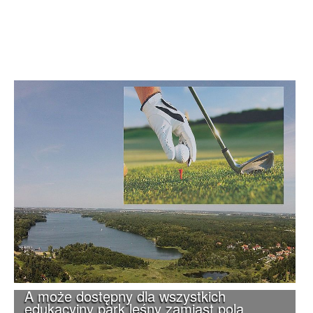
A może dostępny dla wszystkich
edukacyjny park leśny zamiast pola