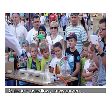
Galerie z osiedlowych wydarzeń...