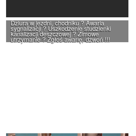
Dziura w jezdni, chodniku ? Awaria
sygnalizacji ? Uszkodzenie studzienki
kanalizacji deszczowej ? Zimowe
utrzymanie ? Zgłoś awarię, dzwoń !!!