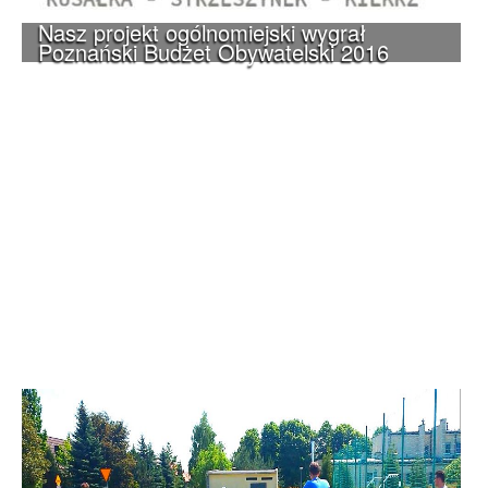
Nasz projekt ogólnomiejski wygrał
Poznański Budżet Obywatelski 2016