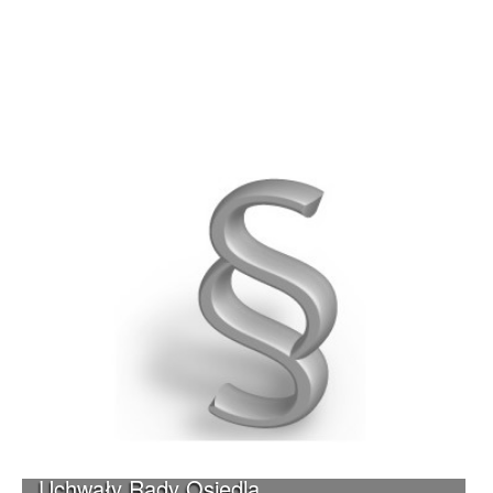
Uchwały Rady Osiedla