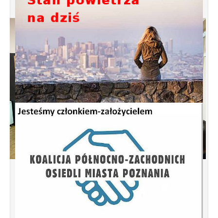
Spotkanie informacyjne w sprawie
budowy ulic Łebska, Łagowska,
Kociewska, Żukowska