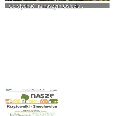
Co słychać na naszym Osiedlu...