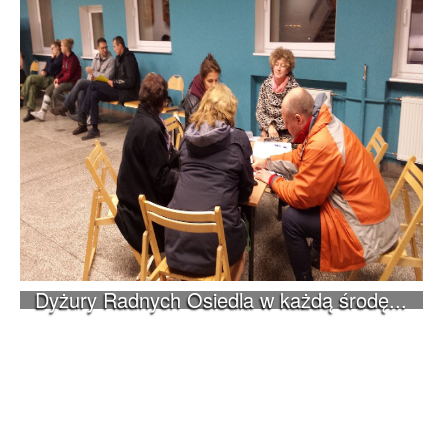
Dyżury Radnych Osiedla w każdą środę...