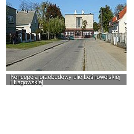
Koncepcja przebudowy ulic Leśnowolskiej
i Łagowskiej