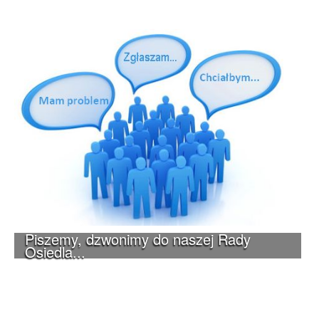
Piszemy, dzwonimy do naszej Rady
Osiedla...