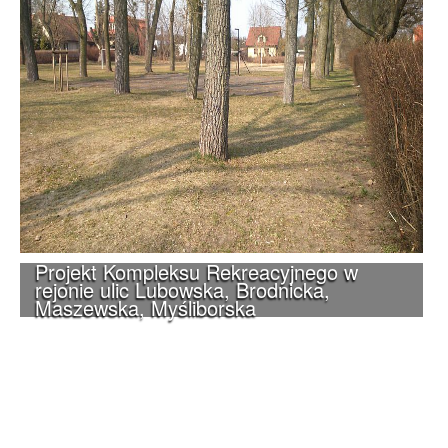
Projekt Kompleksu Rekreacyjnego w
rejonie ulic Lubowska, Brodnicka,
Maszewska, Myśliborska