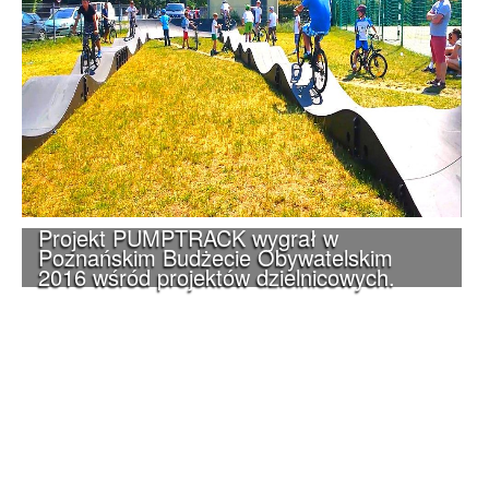
Projekt PUMPTRACK wygrał w
Poznańskim Budżecie Obywatelskim
2016 wśród projektów dzielnicowych.