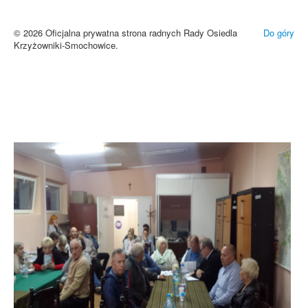
niewłaściwe wyświetlanie zamieszczonych materiałów.
Zrozumiałem
© 2026 Oficjalna prywatna strona radnych Rady Osiedla
Do góry
Krzyżowniki-Smochowice.