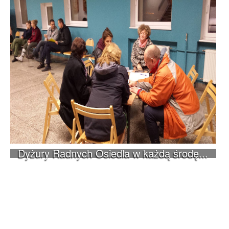
Dyżury Radnych Osiedla w każdą środę...