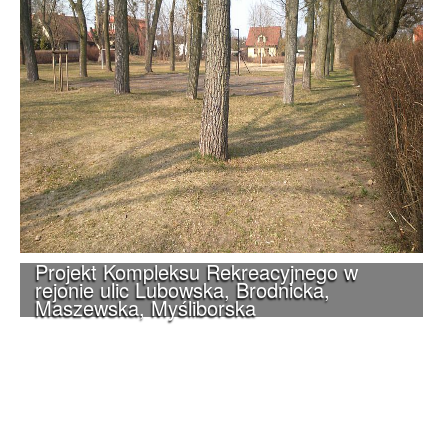
Projekt Kompleksu Rekreacyjnego w
rejonie ulic Lubowska, Brodnicka,
Maszewska, Myśliborska