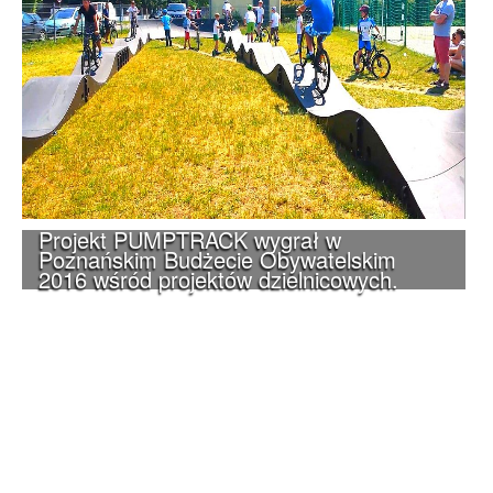
Projekt PUMPTRACK wygrał w
Poznańskim Budżecie Obywatelskim
2016 wśród projektów dzielnicowych.