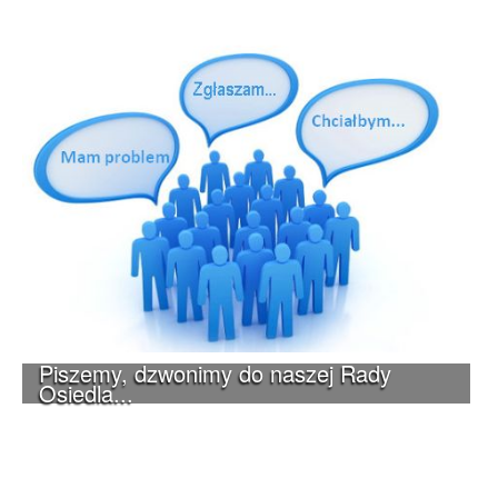
Piszemy, dzwonimy do naszej Rady
Osiedla...