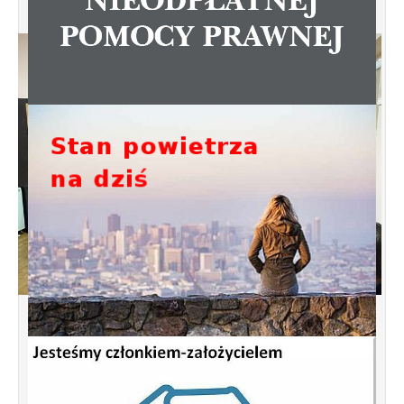
Spotkanie informacyjne w sprawie
budowy ulic Łebska, Łagowska,
Kociewska, Żukowska