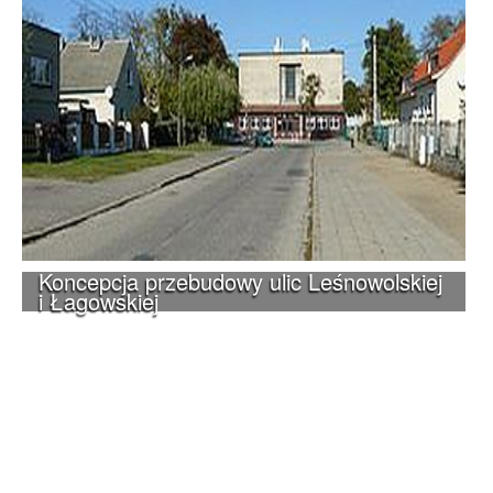
Koncepcja przebudowy ulic Leśnowolskiej
i Łagowskiej