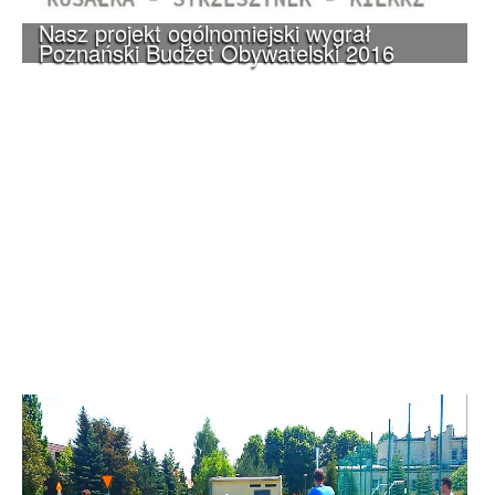
Nasz projekt ogólnomiejski wygrał
Poznański Budżet Obywatelski 2016