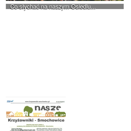
Co słychać na naszym Osiedlu...