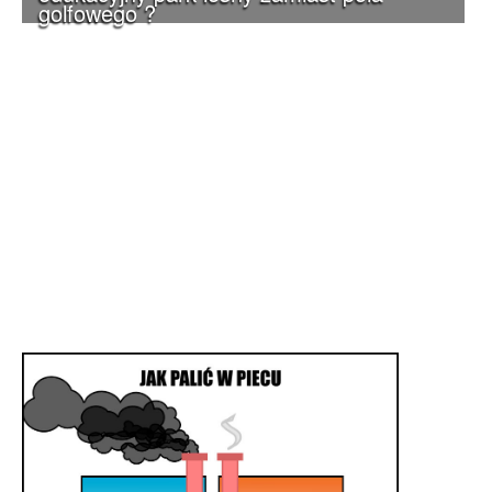
golfowego ?