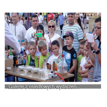
Galerie z osiedlowych wydarzeń...