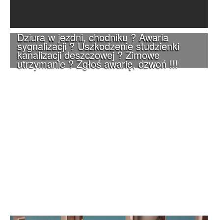
Dziura w jezdni, chodniku ? Awaria
sygnalizacji ? Uszkodzenie studzienki
kanalizacji deszczowej ? Zimowe
utrzymanie ? Zgłoś awarię, dzwoń !!!