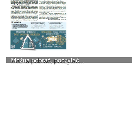
Można pobrać, poczytać...