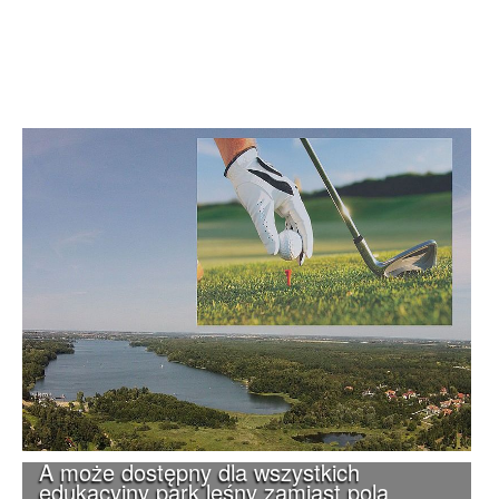
A może dostępny dla wszystkich
edukacyjny park leśny zamiast pola