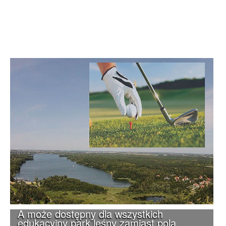
A może dostępny dla wszystkich
edukacyjny park leśny zamiast pola