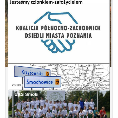
Projekt Kompleksu Rekreacyjnego w
rejonie ulic Lubowska, Brodnicka,
Maszewska, Myśliborska