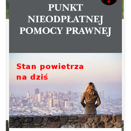
Ścieżka pieszo-rowerowa wzdłuż części
ul. Dąbrowskiego