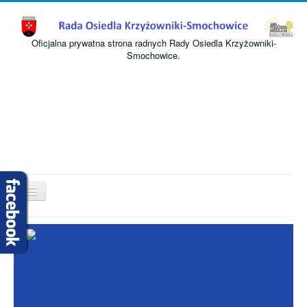
Oficjalna prywatna strona radnych Rady Osiedla Krzyżowniki-
Smochowice.
Przełącz
nawigację
Start
O nas
Informacje
Komisje