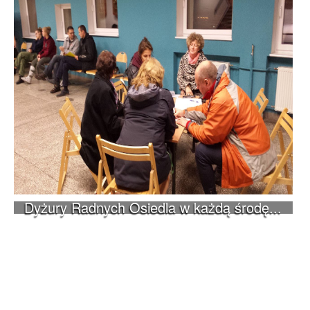
Dyżury Radnych Osiedla w każdą środę...