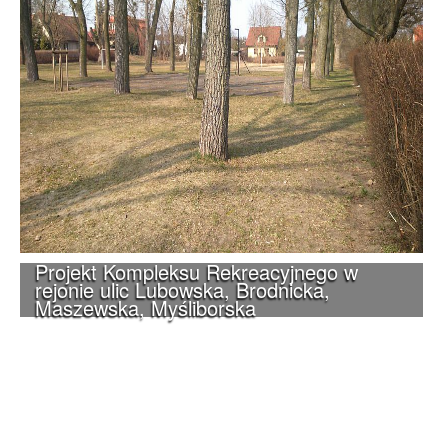
Projekt Kompleksu Rekreacyjnego w
rejonie ulic Lubowska, Brodnicka,
Maszewska, Myśliborska