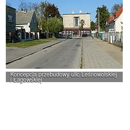
Koncepcja przebudowy ulic Leśnowolskiej
i Łagowskiej