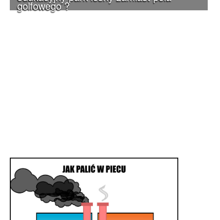
golfowego ?