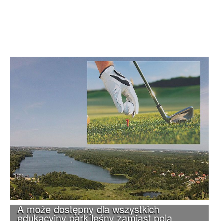
A może dostępny dla wszystkich
edukacyjny park leśny zamiast pola