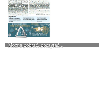
Można pobrać, poczytać...