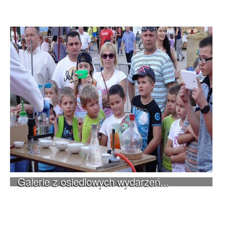
Galerie z osiedlowych wydarzeń...