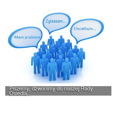
Piszemy, dzwonimy do naszej Rady
Osiedla...