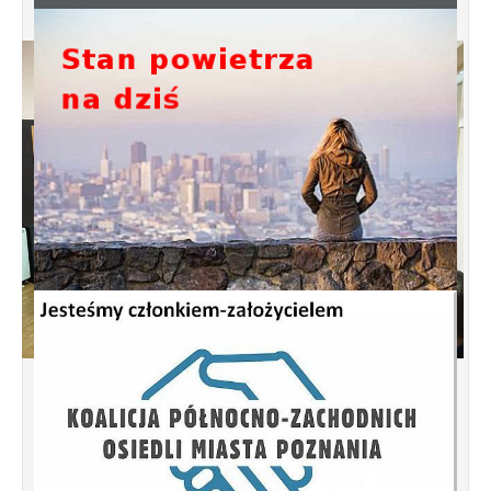
Spotkanie informacyjne w sprawie
budowy ulic Łebska, Łagowska,
Kociewska, Żukowska