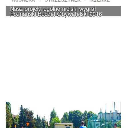
Nasz projekt ogólnomiejski wygrał
Poznański Budżet Obywatelski 2016