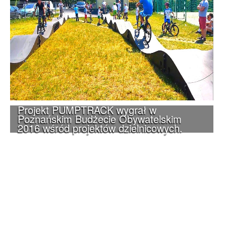
Projekt PUMPTRACK wygrał w
Poznańskim Budżecie Obywatelskim
2016 wśród projektów dzielnicowych.