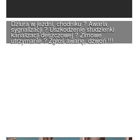
Dziura w jezdni, chodniku ? Awaria
sygnalizacji ? Uszkodzenie studzienki
kanalizacji deszczowej ? Zimowe
utrzymanie ? Zgłoś awarię, dzwoń !!!