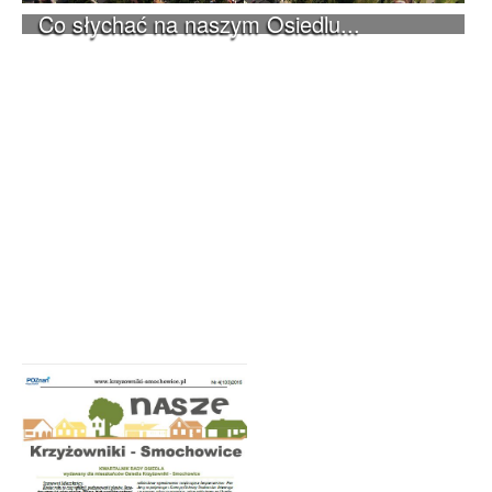
Co słychać na naszym Osiedlu...