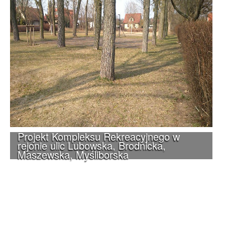
Projekt Kompleksu Rekreacyjnego w
rejonie ulic Lubowska, Brodnicka,
Maszewska, Myśliborska