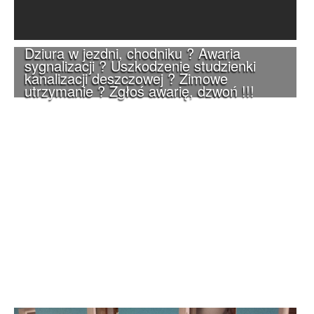
Dziura w jezdni, chodniku ? Awaria
sygnalizacji ? Uszkodzenie studzienki
kanalizacji deszczowej ? Zimowe
utrzymanie ? Zgłoś awarię, dzwoń !!!