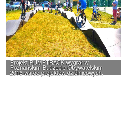
Projekt PUMPTRACK wygrał w
Poznańskim Budżecie Obywatelskim
2016 wśród projektów dzielnicowych.