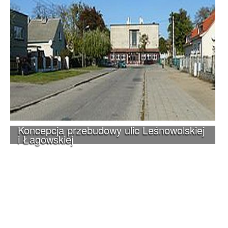
Koncepcja przebudowy ulic Leśnowolskiej
i Łagowskiej