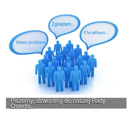
Piszemy, dzwonimy do naszej Rady
Osiedla...