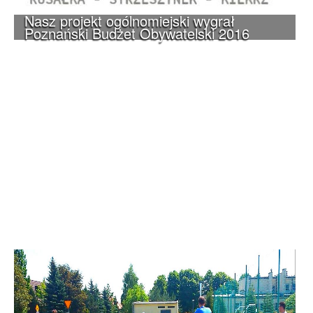
Nasz projekt ogólnomiejski wygrał
Poznański Budżet Obywatelski 2016