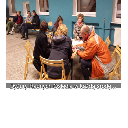
Dyżury Radnych Osiedla w każdą środę...