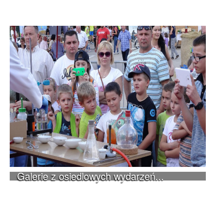
Galerie z osiedlowych wydarzeń...