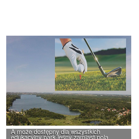
A może dostępny dla wszystkich
edukacyjny park leśny zamiast pola