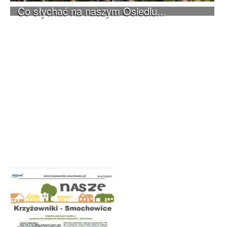
Co słychać na naszym Osiedlu...