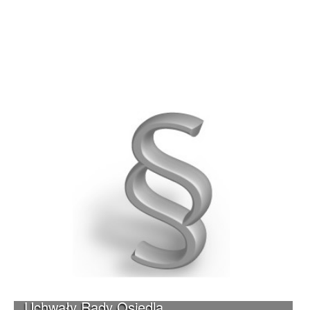
Uchwały Rady Osiedla