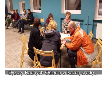
Dyżury Radnych Osiedla w każdą środę...