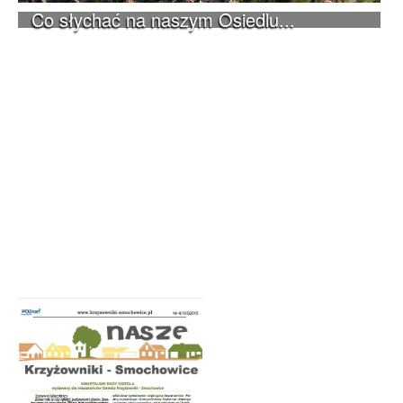
Co słychać na naszym Osiedlu...