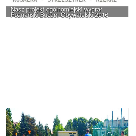
Nasz projekt ogólnomiejski wygrał
Poznański Budżet Obywatelski 2016