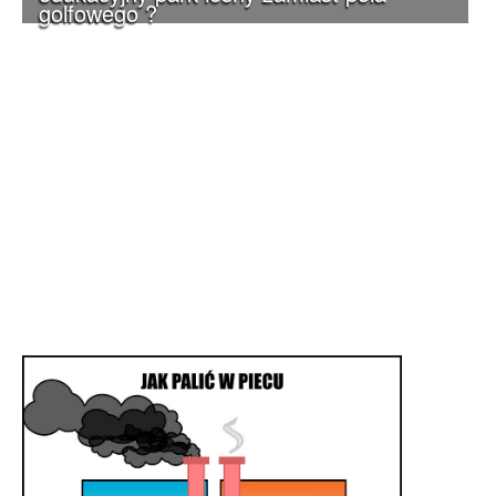
golfowego ?