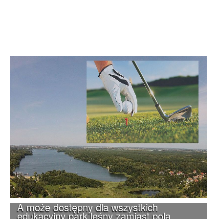
A może dostępny dla wszystkich
edukacyjny park leśny zamiast pola