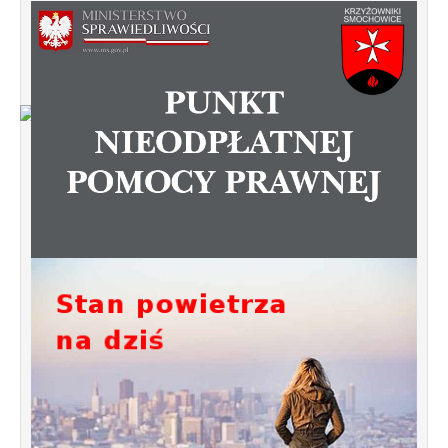
Od 1 stycznia 2023 roku zmiany w
funkcjonowaniu linii autobusowych
kursujących na Krzyżowniki-Smochowice