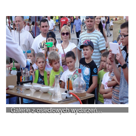
Galerie z osiedlowych wydarzeń...