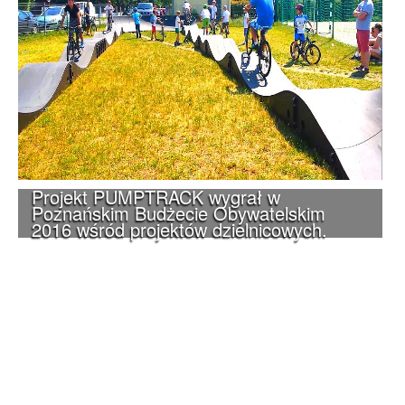
Projekt PUMPTRACK wygrał w
Poznańskim Budżecie Obywatelskim
2016 wśród projektów dzielnicowych.