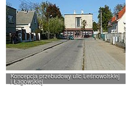
Koncepcja przebudowy ulic Leśnowolskiej
i Łagowskiej