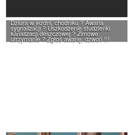
Dziura w jezdni, chodniku ? Awaria
sygnalizacji ? Uszkodzenie studzienki
kanalizacji deszczowej ? Zimowe
utrzymanie ? Zgłoś awarię, dzwoń !!!