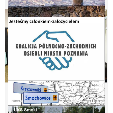
Spotkanie informacyjne w sprawie
budowy ulic Łebska, Łagowska,
Kociewska, Żukowska