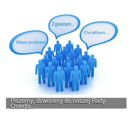
Piszemy, dzwonimy do naszej Rady
Osiedla...