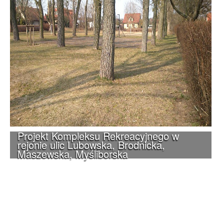
Projekt Kompleksu Rekreacyjnego w
rejonie ulic Lubowska, Brodnicka,
Maszewska, Myśliborska