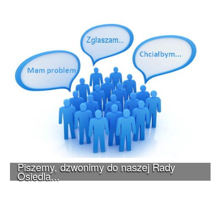
Piszemy, dzwonimy do naszej Rady
Osiedla...