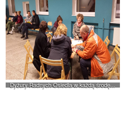
Dyżury Radnych Osiedla w każdą środę...