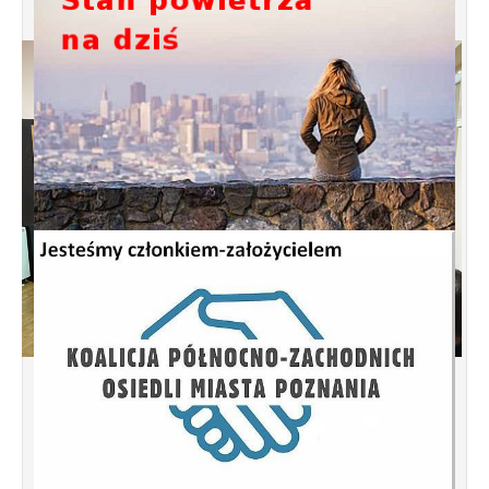
Spotkanie informacyjne w sprawie
budowy ulic Łebska, Łagowska,
Kociewska, Żukowska