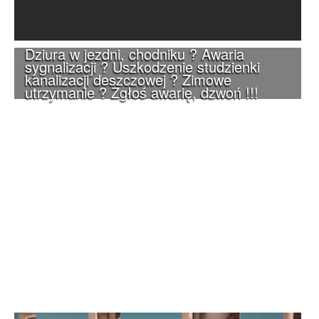
Dziura w jezdni, chodniku ? Awaria
sygnalizacji ? Uszkodzenie studzienki
kanalizacji deszczowej ? Zimowe
utrzymanie ? Zgłoś awarię, dzwoń !!!