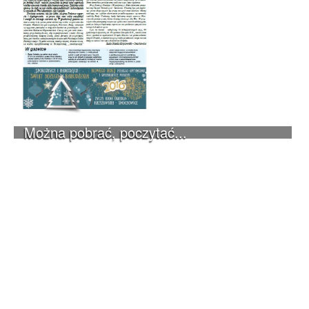
Można pobrać, poczytać...