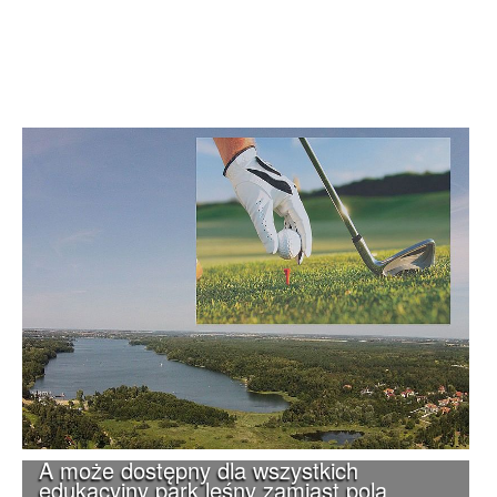
A może dostępny dla wszystkich
edukacyjny park leśny zamiast pola