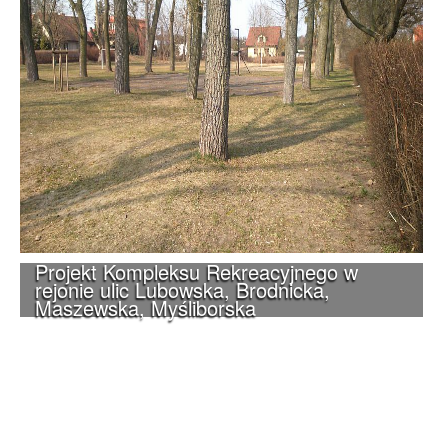
Projekt Kompleksu Rekreacyjnego w
rejonie ulic Lubowska, Brodnicka,
Maszewska, Myśliborska