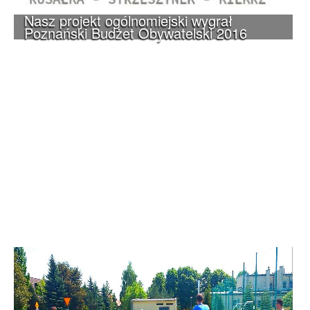
Nasz projekt ogólnomiejski wygrał
Poznański Budżet Obywatelski 2016