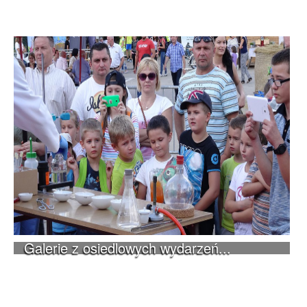
Galerie z osiedlowych wydarzeń...