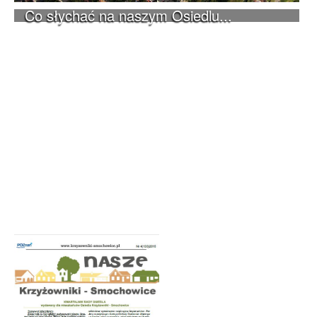
Co słychać na naszym Osiedlu...