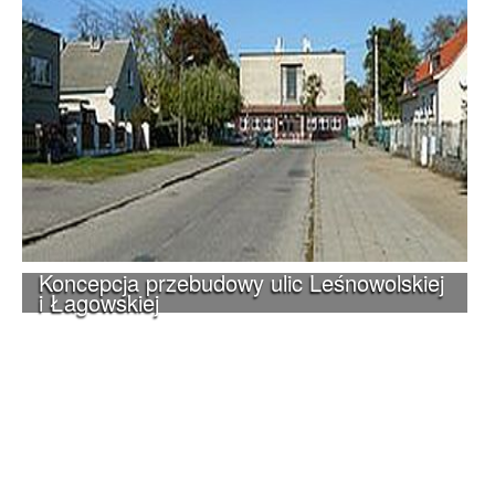
Koncepcja przebudowy ulic Leśnowolskiej
i Łagowskiej