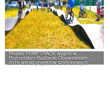
Projekt PUMPTRACK wygrał w
Poznańskim Budżecie Obywatelskim
2016 wśród projektów dzielnicowych.