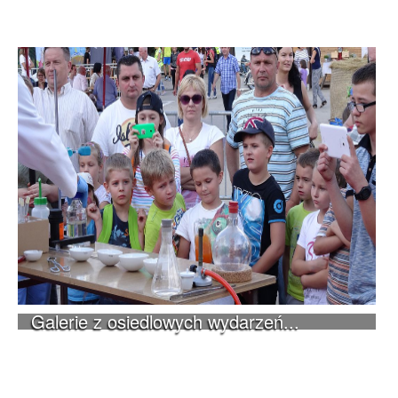
Galerie z osiedlowych wydarzeń...