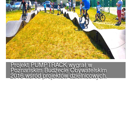
Projekt PUMPTRACK wygrał w
Poznańskim Budżecie Obywatelskim
2016 wśród projektów dzielnicowych.