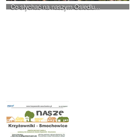
Co słychać na naszym Osiedlu...