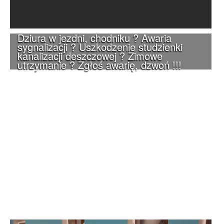
Dziura w jezdni, chodniku ? Awaria
sygnalizacji ? Uszkodzenie studzienki
kanalizacji deszczowej ? Zimowe
utrzymanie ? Zgłoś awarię, dzwoń !!!