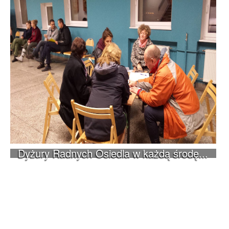
Dyżury Radnych Osiedla w każdą środę...