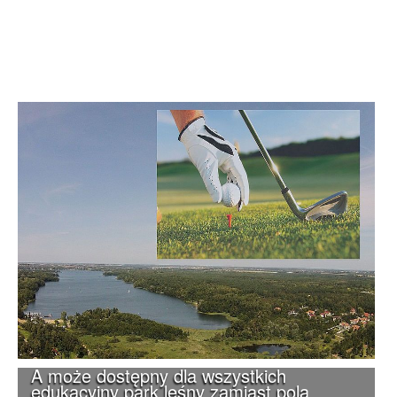
A może dostępny dla wszystkich
edukacyjny park leśny zamiast pola