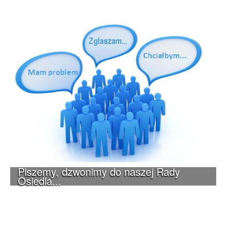
Piszemy, dzwonimy do naszej Rady
Osiedla...