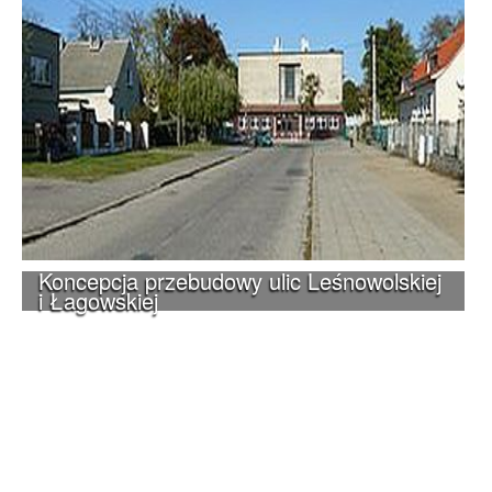
Koncepcja przebudowy ulic Leśnowolskiej
i Łagowskiej