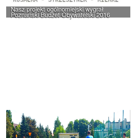
Nasz projekt ogólnomiejski wygrał
Poznański Budżet Obywatelski 2016