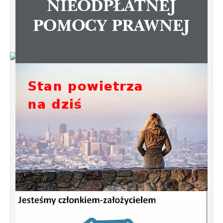
Od 1 stycznia 2023 roku zmiany w
funkcjonowaniu linii autobusowych
kursujących na Krzyżowniki-Smochowice