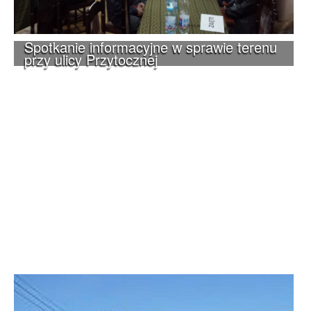
Spotkanie informacyjne w sprawie terenu
przy ulicy Przytocznej