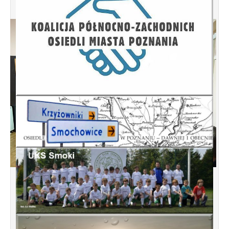
Spotkanie informacyjne w sprawie
budowy ulic Łebska, Łagowska,
Kociewska, Żukowska