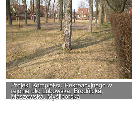
Projekt Kompleksu Rekreacyjnego w
rejonie ulic Lubowska, Brodnicka,
Maszewska, Myśliborska