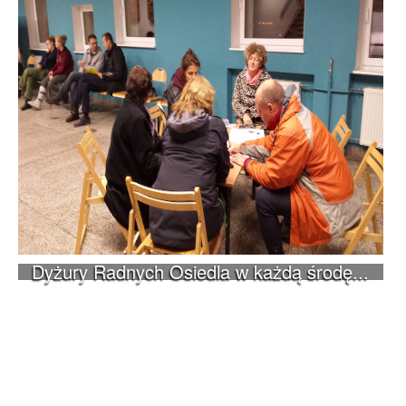
Dyżury Radnych Osiedla w każdą środę...