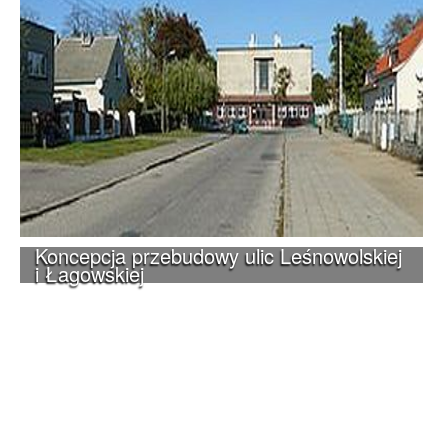
Koncepcja przebudowy ulic Leśnowolskiej
i Łagowskiej