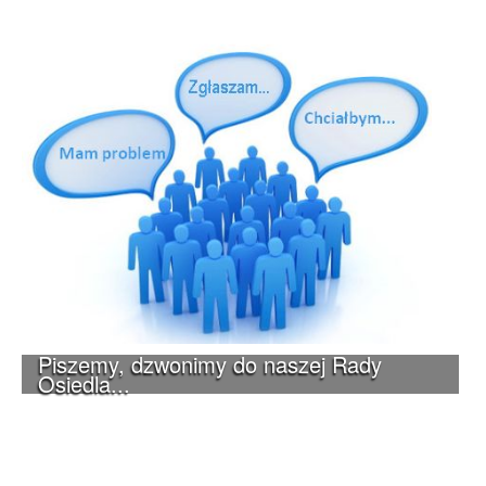
Piszemy, dzwonimy do naszej Rady
Osiedla...