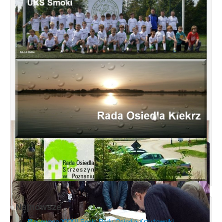
Najnowsze
Planowana XXXII Sesja Rady Osiedla Krzyżowniki-