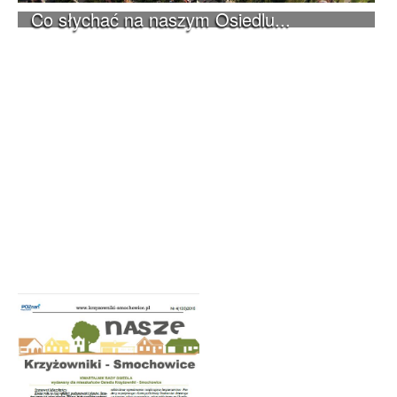
Co słychać na naszym Osiedlu...