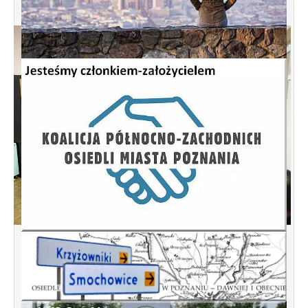
Spotkanie informacyjne w sprawie
budowy ulic Łebska, Łagowska,
Kociewska, Żukowska