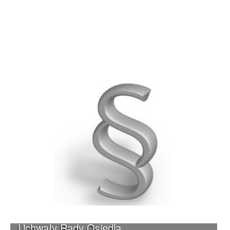
Uchwały Rady Osiedla