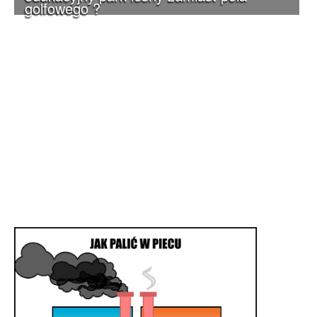
golfowego ?