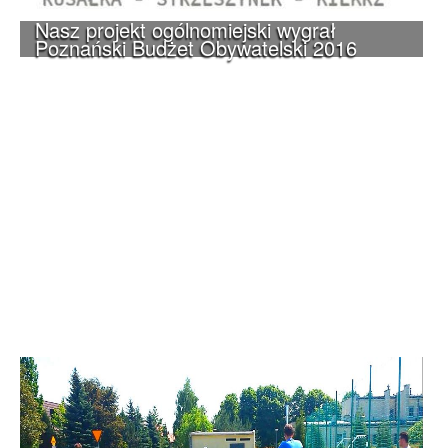
Nasz projekt ogólnomiejski wygrał
Poznański Budżet Obywatelski 2016