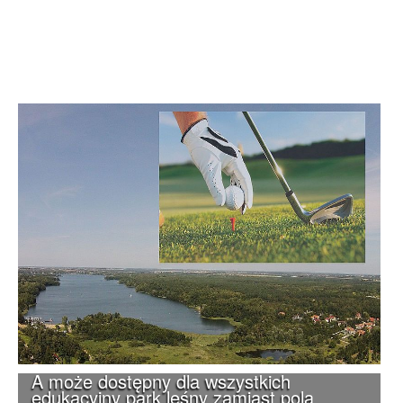
A może dostępny dla wszystkich
edukacyjny park leśny zamiast pola