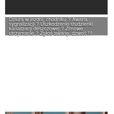
Dziura w jezdni, chodniku ? Awaria
sygnalizacji ? Uszkodzenie studzienki
kanalizacji deszczowej ? Zimowe
utrzymanie ? Zgłoś awarię, dzwoń !!!