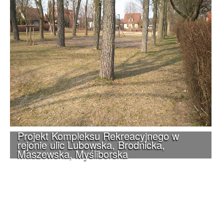
Projekt Kompleksu Rekreacyjnego w
rejonie ulic Lubowska, Brodnicka,
Maszewska, Myśliborska