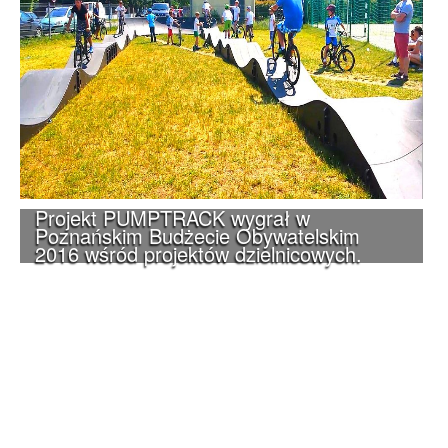
Projekt PUMPTRACK wygrał w
Poznańskim Budżecie Obywatelskim
2016 wśród projektów dzielnicowych.