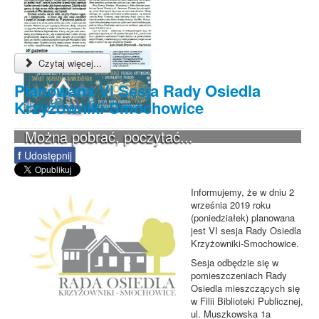
Czytaj więcej...
Planowana VI Sesja Rady Osiedla
Krzyżowniki-Smochowice
Można pobrać, poczytać...
f
Udostępnij
Informujemy, że w dniu 2
września 2019 roku
(poniedziałek) planowana
jest VI sesja Rady Osiedla
Krzyżowniki-Smochowice.
Sesja odbędzie się w
pomieszczeniach Rady
Osiedla mieszczących się
w Filii Biblioteki Publicznej,
ul. Muszkowska 1a