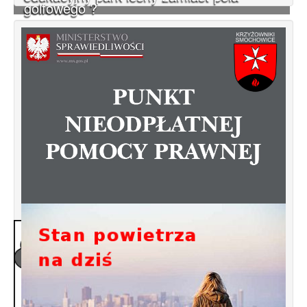
golfowego ?