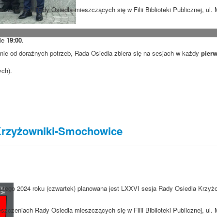
szczeniach Rady Osiedla mieszczących się w Filii Biblioteki Publicznej, ul
nie
19:00
.
ie od doraźnych potrzeb, Rada Osiedla zbiera się na sesjach w każdy
pierw
ych).
Krzyżowniki-Smochowice
lutego 2024 roku (czwartek) planowana jest LXXVI sesja Rady Osiedla Krzyżo
szczeniach Rady Osiedla mieszczących się w Filii Biblioteki Publicznej, ul