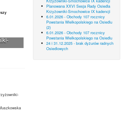
Krzyżowniki-Smochowice IX kadencji
Planowana XXVI Sesja Rady Osiedla
Krzyżowniki-Smochowice IX kadencji
szy
6.01.2026 - Obchody 107 rocznicy
Powstania Wielkopolskiego na Osiedlu
(2)
6.01.2026 - Obchody 107 rocznicy
Powstania Wielkopolskiego na Osiedlu
iki-
24 i 31.12.2025 - brak dyżurów radnych
Osiedlowych
rzyżowniki-
. Muszkowska