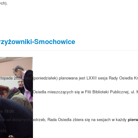
ych).
Krzyżowniki-Smochowice
istopada 2023 roku (poniedziałek) planowana jest LXXII sesja Rady Osiedla K
szczeniach Rady Osiedla mieszczących się w Filii Biblioteki Publicznej, ul
nie
19:00
.
ie od doraźnych potrzeb, Rada Osiedla zbiera się na sesjach w każdy
pierw
ych).