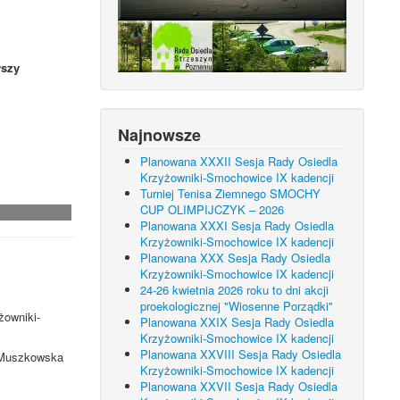
szy
Najnowsze
Planowana XXXII Sesja Rady Osiedla
Krzyżowniki-Smochowice IX kadencji
Turniej Tenisa Ziemnego SMOCHY
CUP OLIMPIJCZYK – 2026
Planowana XXXI Sesja Rady Osiedla
Krzyżowniki-Smochowice IX kadencji
Planowana XXX Sesja Rady Osiedla
Krzyżowniki-Smochowice IX kadencji
24-26 kwietnia 2026 roku to dni akcji
proekologicznej "Wiosenne Porządki"
żowniki-
Planowana XXIX Sesja Rady Osiedla
Krzyżowniki-Smochowice IX kadencji
Planowana XXVIII Sesja Rady Osiedla
. Muszkowska
Krzyżowniki-Smochowice IX kadencji
Planowana XXVII Sesja Rady Osiedla