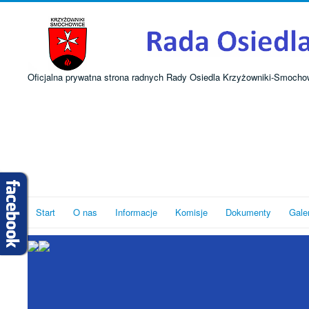
Oficjalna prywatna strona radnych Rady Osiedla Krzyżowniki-Smocho
Start
O nas
Informacje
Komisje
Dokumenty
Gale