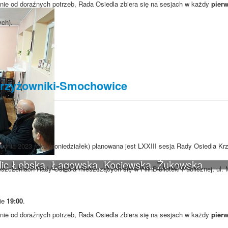
ie od doraźnych potrzeb, Rada Osiedla zbiera się na sesjach w każdy
pierw
ych).
 Krzyżowniki-Smochowice
rudnia 2023 roku (poniedziałek) planowana jest LXXIII sesja Rady Osiedla Kr
ulic Łebska, Łagowska, Kociewska, Żukowska
szczeniach Rady Osiedla mieszczących się w Filii Biblioteki Publicznej, ul
nie
19:00
.
ie od doraźnych potrzeb, Rada Osiedla zbiera się na sesjach w każdy
pierw