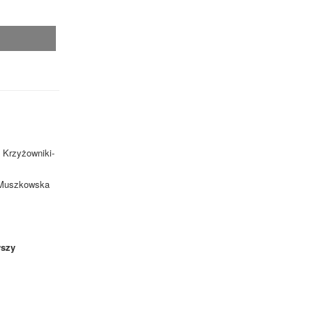
 Krzyżowniki-
. Muszkowska
szy