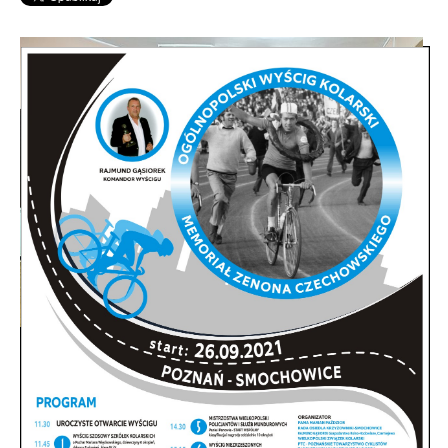
Spotkanie informacyjne w sprawie
budowy ulic Łebska, Łagowska,
Kociewska, Żukowska