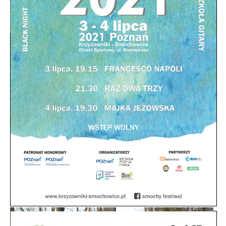
Ścieżka pieszo-rowerowa wzdłuż części
ul. Dąbrowskiego