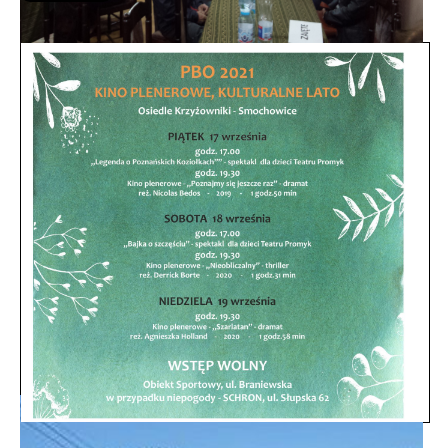
Spotkanie informacyjne w sprawie terenu
przy ulicy Przytocznej