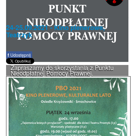
24-25.09.2021 - Kino plenerowe,
Teatrzyk
f
Udostępnij
Zapraszamy do skorzystania z Punktu
Nieodpłatnej Pomocy Prawnej.